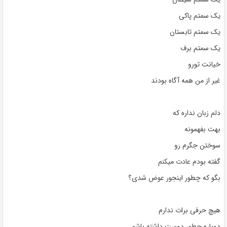
یک سمتم پاکی
یک سمتم تابستان
یک سمتم برف
خیانت تورو
غیر از من همه آگاه بودند
دلم زبان نداره که
بهت بفهمونه
سوختن جگرم رو
گفته بودم عادت میکنم
بگو که چطور اینجور عوض شدی؟
هیچ حرفی برات ندارم
دوباره چطور دوست داشته باشم