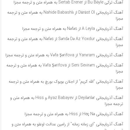
آهنگ ترکی Bu Böyle از Sertab Erener به همراه متن و ترجمه مجزا
آهنگ آذربایجانی Dürüst Ol از Nahide Babashlı به همراه متن و ترجمه
مجزا
آهنگ آذربایجانی A Leyla از Nəfəs به همراه متن و ترجمه مجزا
آهنگ آذربایجانی Səndə Də Az Yoxdur از Nəfəs به همراه متن و ترجمه
مجزا
آهنگ آذربایجانی Yanıram از Vəfa Şərifova به همراه متن و ترجمه مجزا
آهنگ آذربایجانی Seni Sevirəm از Vəfa Şərifova به همراه متن و ترجمه
مجزا
آهنگ آذربایجانی “الله کریم” از اجلان بویوک بورچ به همراه متن و ترجمه
مجزا
آهنگ آذربایجانی Deyilənlər از Ayaz Babayev و Hiss به همراه متن و
ترجمه مجزا
آهنگ آذربایجانی Heç Nə از Hiss به همراه متن و ترجمه مجزا
آهنگ آذربایجانی “ای زمانه زمانه” از رامین عدالت اوغلو به همراه متن و