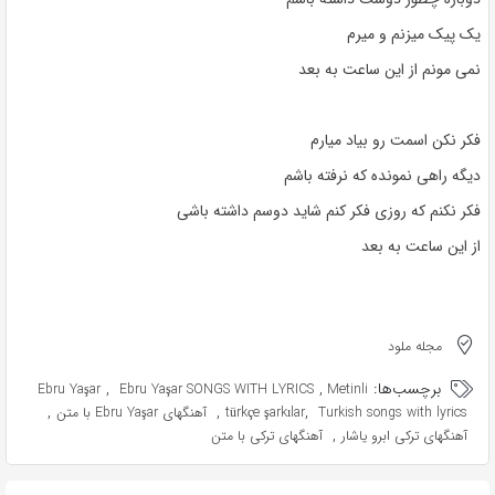
یک پیک میزنم و میرم
نمی مونم از این ساعت به بعد
فکر نکن اسمت رو بیاد میارم
دیگه راهی نمونده که نرفته باشم
فکر نکنم که روزی فکر کنم شاید دوسم داشته باشی
از این ساعت به بعد
مجله ملود
برچسب‌ها:
,
,
Ebru Yaşar
Ebru Yaşar SONGS WITH LYRICS
Metinli
,
,
,
Turkish songs with lyrics
türkçe şarkılar
آهنگهای Ebru Yaşar با متن
,
آهنگهای ترکی ابرو یاشار
آهنگهای ترکی با متن