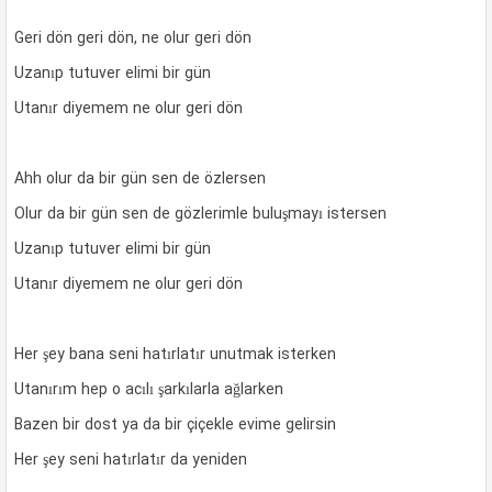
Geri dön geri dön, ne olur geri dön
Uzanıp tutuver elimi bir gün
Utanır diyemem ne olur geri dön
Ahh olur da bir gün sen de özlersen
Olur da bir gün sen de gözlerimle buluşmayı istersen
Uzanıp tutuver elimi bir gün
Utanır diyemem ne olur geri dön
Her şey bana seni hatırlatır unutmak isterken
Utanırım hep o acılı şarkılarla ağlarken
Bazen bir dost ya da bir çiçekle evime gelirsin
Her şey seni hatırlatır da yeniden