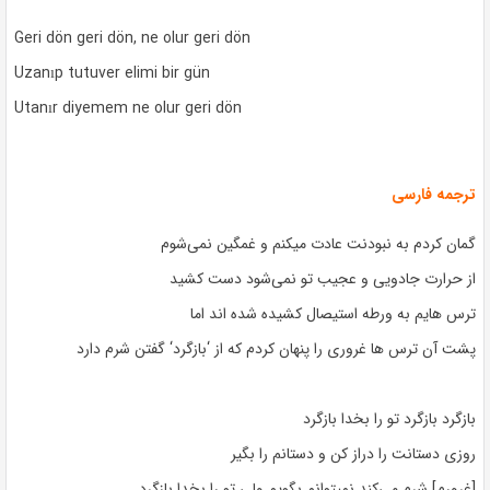
Geri dön geri dön, ne olur geri dön
Uzanıp tutuver elimi bir gün
Utanır diyemem ne olur geri dön
ترجمه فارسی
گمان کردم به نبودنت عادت میکنم و غمگین نمی‌شوم
از حرارت جادویی و عجیب تو نمی‌شود دست کشید
ترس هایم به ورطه استیصال کشیده شده اند اما
پشت آن ترس ها غروری را پنهان کردم که از ‘بازگرد‘ گفتن شرم دارد
بازگرد بازگرد تو را بخدا بازگرد
روزی دستانت را دراز کن و دستانم را بگیر
[غرورم] شرم می‌کند نمیتوانم بگویم ولی تو را بخدا بازگرد