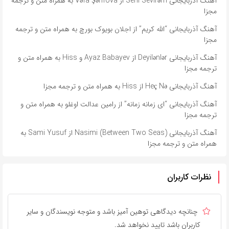
آهنگ آذربایجانی Seni Sevirəm از Vəfa Şərifova به همراه متن و ترجمه
مجزا
آهنگ آذربایجانی “الله کریم” از اجلان بویوک بورچ به همراه متن و ترجمه
مجزا
آهنگ آذربایجانی Deyilənlər از Ayaz Babayev و Hiss به همراه متن و
ترجمه مجزا
آهنگ آذربایجانی Heç Nə از Hiss به همراه متن و ترجمه مجزا
آهنگ آذربایجانی “ای زمانه زمانه” از رامین عدالت اوغلو به همراه متن و
ترجمه مجزا
آهنگ آذربایجانی Nasimi (Between Two Seas) از Sami Yusuf به
همراه متن و ترجمه مجزا
نظرات کاربران
چنانچه دیدگاهی توهین آمیز باشد و متوجه نویسندگان و سایر
کاربران باشد تایید نخواهد شد.