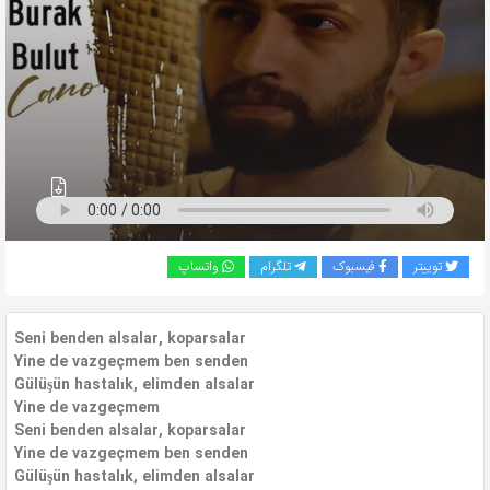
به
اشتراک
بگذارید.
کپی
لینک
توییتر
فیسبوک
تلگرام
واتساپ
Seni benden alsalar, koparsalar
Yine de vazgeçmem ben senden
Gülüşün hastalık, elimden alsalar
Yine de vazgeçmem
Seni benden alsalar, koparsalar
Yine de vazgeçmem ben senden
Gülüşün hastalık, elimden alsalar