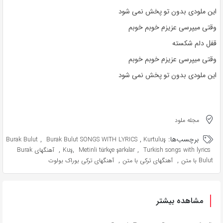
این ملودی بدون تو پخش نمی شود
وقتی میپرسی عزیزم خوبم خوبم
قفل دلم شکسته
وقتی میپرسی عزیزم خوبم خوبم
این ملودی بدون تو پخش نمی شود
مجله ملود
برچسب‌ها:
,
,
Burak Bulut
Burak Bulut SONGS WITH LYRICS
Kurtuluş
,
,
,
Turkish songs with lyrics
Metinli türkçe şarkılar
Kuş
آهنگهای Burak
,
,
Bulut با متن
آهنگهای ترکی با متن
آهنگهای ترکی بوراک بولوت
مشاهده بیشتر