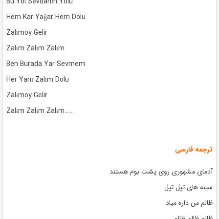
Bu Yol Sevdanın Yolu
Hem Kar Yağar Hem Dolu
Zalımoy Gelir
Zalım Zalım Zalım
Ben Burada Yar Sevmem
Her Yanı Zalım Dolu
Zalımoy Gelir
Zalım Zalım Zalım…..
ترجمه فارسی
آدمای مشهوری روی پشت بوم هستند
سینه های تپل تپل
ظالم من داره میاد
ظالم ظالم ظالم