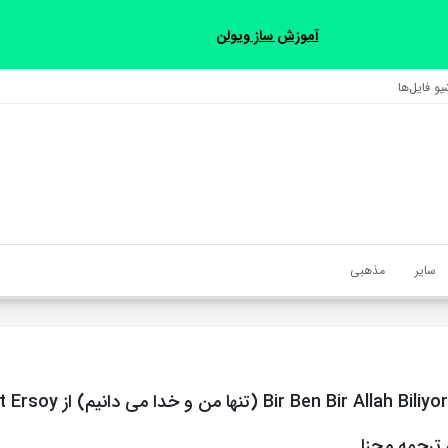
آموزش ساز ویولن
و فایل‌‎ها
سایر
مذهبی
 ترجمه مجزا