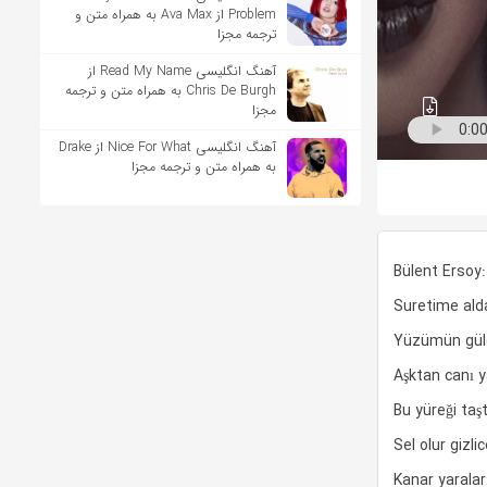
Problem از Ava Max به همراه متن و
ترجمه مجزا
آهنگ انگلیسی Read My Name از
Chris De Burgh به همراه متن و ترجمه
مجزا
آهنگ انگلیسی Nice For What از Drake
به همراه متن و ترجمه مجزا
Bülent Ersoy:
Suretime ald
Yüzümün gül
Aşktan canı 
Bu yüreği ta
Sel olur gizl
Kanar yaralar