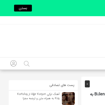
بستن
0
پست های تصادفی
آهنگ ترکی Bir Ben Bir Allah Biliyor (تنها من و خدا می دانیم) از Bülent Ersoy به
آهنگ ترکی Ağır Kurşun از Kurtuluş
Kuş به همراه متن و ترجمه مجزا