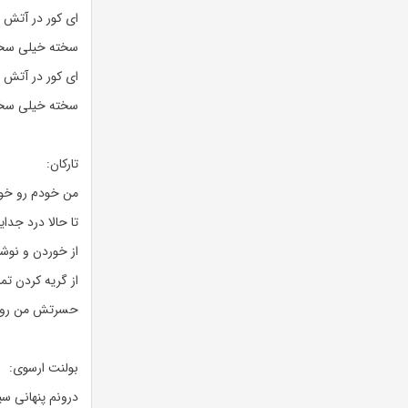
ای کور در آتش خ
سخته خیلی سخته
ای کور در آتش خ
سخته خیلی سخته
تارکان:
من خودم رو خو
تا حالا درد جد
از خوردن و نو
از گریه کردن تم
حسرتش من رو ت
بولنت ارسوی:
درونم پنهانی س