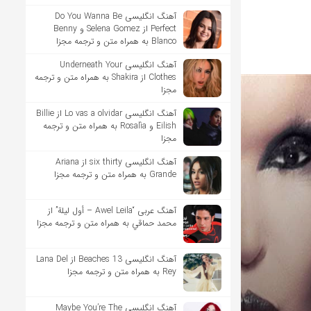
آهنگ انگلیسی Do You Wanna Be
Perfect از Selena Gomez و Benny
Blanco به همراه متن و ترجمه مجزا
آهنگ انگلیسی Underneath Your
Clothes از Shakira به همراه متن و ترجمه
مجزا
آهنگ انگلیسی Lo vas a olvidar از Billie
Eilish و Rosalía به همراه متن و ترجمه
مجزا
آهنگ انگلیسی six thirty از Ariana
Grande به همراه متن و ترجمه مجزا
آهنگ عربی “Awel Leila – أول ليلة” از
محمد حماقي به همراه متن و ترجمه مجزا
آهنگ انگلیسی 13 Beaches از Lana Del
Rey به همراه متن و ترجمه مجزا
آهنگ انگلیسی Maybe You’re The