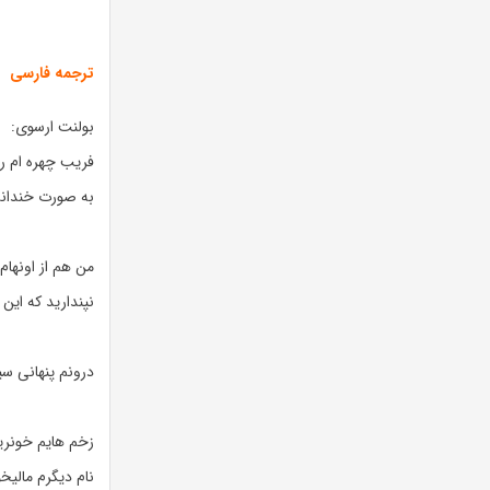
ترجمه فارسی
بولنت ارسوی:
فریب چهره ام رو
به صورت خندانم 
من هم از اونها
نپندارید که این 
درونم پنهانی س
زخم هایم خونری
نام دیگرم مالیخ