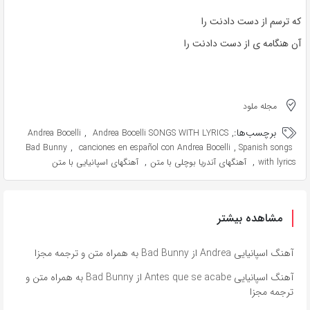
که ترسم از دست دادنت را
آن هنگامه ی از دست دادنت را
مجله ملود
برچسب‌ها:
,
,
Andrea Bocelli
Andrea Bocelli SONGS WITH LYRICS
,
,
Bad Bunny
canciones en español con Andrea Bocelli
Spanish songs
,
,
with lyrics
آهنگهای آندریا بوچلی با متن
آهنگهای اسپانیایی با متن
مشاهده بیشتر
آهنگ اسپانیایی Andrea از Bad Bunny به همراه متن و ترجمه مجزا
آهنگ اسپانیایی Antes que se acabe از Bad Bunny به همراه متن و
ترجمه مجزا