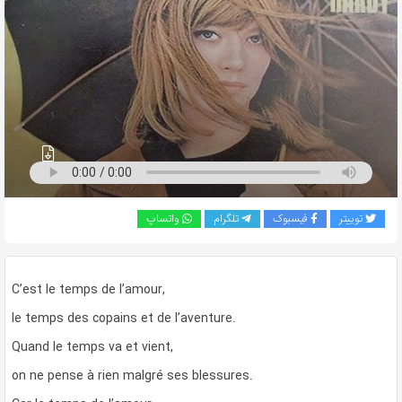
به
اشتراک
بگذارید.
کپی
لینک
توییتر
فیسبوک
تلگرام
واتساپ
C’est le temps de l’amour,
le temps des copains et de l’aventure.
Quand le temps va et vient,
on ne pense à rien malgré ses blessures.