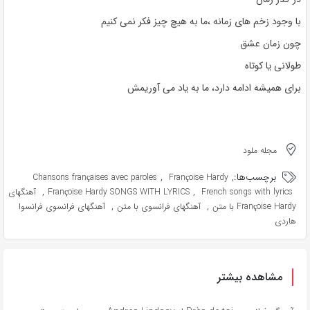
با وجود زخم های زمانه ،ما به هیچ چیز فکر نمی کنیم
چون زمان عشق
طولانی یا کوتاه
برای همیشه ادامه دارد، ما به یاد می آوریمش
مجله ملود
برچسب‌ها:
,
,
Chansons françaises avec paroles
Françoise Hardy
,
,
French songs with lyrics
Françoise Hardy SONGS WITH LYRICS
آهنگهای
,
,
Françoise Hardy با متن
آهنگهای فرانسوی با متن
آهنگهای فرانسوی فرانسوا
هاردی
مشاهده بیشتر