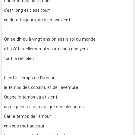
Car le temps de l’amour
c’est long et c’est court,
ça dure toujours, on s’en souvient.
On se dit qu’à vingt ans on est le roi du monde,
et qu’éternellement il y aura dans nos yeux
tout le ciel bleu.
C’est le temps de l’amour,
le temps des copains et de l’aventure.
Quand le temps va et vient,
on ne pense à rien malgré ses blessures.
Car le temps de l
‘
amour
ça vous met au cœur