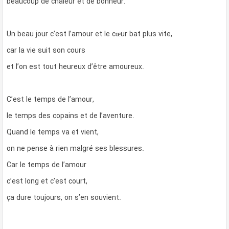
beaucoup de chaleur et de bonheur.
Un beau jour c’est l’amour et le cœur bat plus vite,
car la vie suit son cours
et l’on est tout heureux d’être amoureux.
C’est le temps de l’amour,
le temps des copains et de l’aventure.
Quand le temps va et vient,
on ne pense à rien malgré ses blessures.
Car le temps de l’amour
c’est long et c’est court,
ça dure toujours, on s’en souvient.