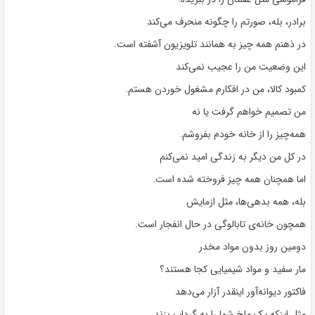
برادر، بله، صورتم را چگونه منحرف می‌کند
در ذهنم همه چیز به همانند تلویزیون آشفته است.
این وضعیت من را عجیب نمی‌کند
کمبود کالا، من در افکارم مشغول خوردن هستم.
من تصمیم خواهم گرفت یا نه
همه‌چیز را از خانه خودم بفروشم.
در کل من دیگر به زندگی امید نمی‌کنم
اما همچنان همه چیز فروخته شده است.
بله، همه بدهی‌ها، مثل ازمایش
همچون خانه‌ی تابالوگی در حال انفجار است.
دومین روز بدون مواد مخدر
مار سفید و مواد شیمیایی کجا هستند؟
فاکتور دیوانه‌آور اینقدر آزار می‌دهد
مثل اینکه یک ملخ شما را به گرداب بزند.