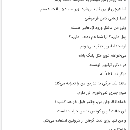
اما هیچی از این کار نمی‌شود، زیرا من دچار افت هستم.
فقط زیبایی کامل فراموشی
ولی من عاشق ورود اژدهایی هستم.
پول دارید؟ آیا شما هم بدهی دارید؟
اوه خدا، امروز دیگر نمی‌دویم.
می‌خواهم قوی مثل پلنگ باشم
در دلالی ترکیبی نیست.
دیگر نه، قطعاً نه
مانند یک مرگی به تدریج من را تجزیه می‌کند.
هیچ چیزی نمی‌خورم، لرز دارم.
خداحافظ جان من، چقدر طول خواهد کشید؟
این حالت؟ وان کوکس به من خوابیده است
و من تنها برای لذت گرفتن از هروئین استفاده می‌کنم.
با افکارم دو