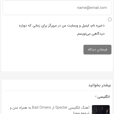
ذخیره نام، ایمیل و وبسایت من در مرورگر برای زمانی که دوباره
دیدگاهی می‌نویسم.
بیشتر بخوانید
انگلیسی
آهنگ انگلیسی Specter از Bad Omens به همراه متن و
ترجمه مجزا