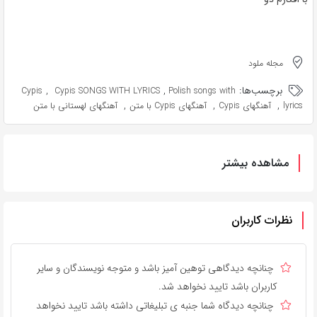
مجله ملود
برچسب‌ها:
,
,
Cypis
Cypis SONGS WITH LYRICS
Polish songs with
,
,
,
lyrics
آهنگهای Cypis
آهنگهای Cypis با متن
آهنگهای لهستانی با متن
مشاهده بیشتر
نظرات کاربران
چنانچه دیدگاهی توهین آمیز باشد و متوجه نویسندگان و سایر
کاربران باشد تایید نخواهد شد.
چنانچه دیدگاه شما جنبه ی تبلیغاتی داشته باشد تایید نخواهد