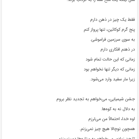
فقط یک چیز در ذهن دارم
پنج گرم کوکائین، تنها پرواز کنم
به سوی سرزمین فراموشی.
در ذهنم افکاری دارم
زمانی که این حالت تمام شود
زمانی که دیگر تنها نخواهم بود
زیرا مار سفید وارد می‌شود.
جشن شیمیایی، می‌خواهم به تجدید نظر بروم
به دلال نه به کوه‌ها.
اوه خدا، احتمالاً من می‌لرزم
همچون نوچالا هیچ چیز نمی‌زنم.
تا حد زیادی می‌خواهم به ستاره‌ها دست بزنم