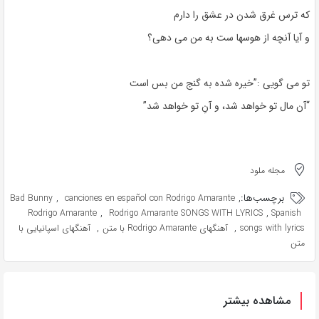
که ترس غرق شدن در عشق را دارم
و آیا آنچه از هوسها ست به من می دهی؟
تو می گویی :”خیره شده به گنج من بس است
“آن مال تو خواهد شد، و آنِ تو خواهد شد”
مجله ملود
برچسب‌ها:
,
,
Bad Bunny
canciones en español con Rodrigo Amarante
,
,
Rodrigo Amarante
Rodrigo Amarante SONGS WITH LYRICS
Spanish
,
,
songs with lyrics
آهنگهای Rodrigo Amarante با متن
آهنگهای اسپانیایی با
متن
مشاهده بیشتر