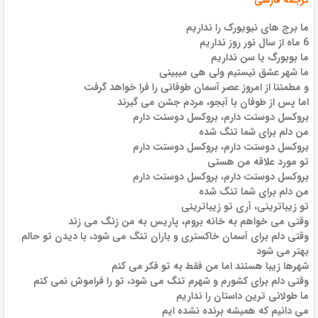
ترجمه فارسی
ما برج های نیویورک را نداریم
6 ماه از سال نور روز نداریم
ما بوبورگ یا سن نداریم
ما شهر عشق نیستیم ولی هی میبینی
و مطمئنا از امروز عصر آسمان طوفانی را فرا خواهد گرفت
اما پس از طوفان با آبجو، مردم جشن می گیرند
بروکسل دوستت دارم، بروکسل دوستت دارم
من دلم برای شما تنگ شده
بروکسل دوستت دارم، بروکسل دوستت دارم
تو مورد علاقه من هستی
بروکسل دوستت دارم، بروکسل دوستت دارم
من دلم برای شما تنگ شده
تو زیباترینی، آری تو زیباترینی
وقتی می خواهم به خانه بروم، پاریس به من زنگ می زند
وقتی دلم برای آسمان خاکستری و باران تنگ می شود، با دیدن تو حالم
بهتر می شود
شهرها زیبا هستند اما من فقط به تو فکر می کنم
وقتی دلم برای کشورم و شهرم تنگ می شود، تو را فراموش نمی کنم
ما طولانی ترین داستان را نداریم
می دانیم که همیشه برنده نشده ایم