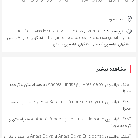
مجله ملود
برچسب‌ها:
,
,
Angèle
Angèle SONGS WITH LYRICS
Chansons
,
,
,
French songs with lyrics
françaises avec paroles
آهنگهای Angèle با متن
,
آهنگهای فرانسوی آنجلا
آهنگهای فرانسوی با متن
مشاهده بیشتر
آهنگ فرانسوی Près de toi از Andrea Lindsay به همراه متن و ترجمه
مجزا
آهنگ فرانسوی L’encre de tes yeux از Sara’h به همراه متن و ترجمه
مجزا
آهنگ فرانسوی l pleut sur la route از André Pasdoc به همراه متن و
ترجمه مجزا
آهنگ فرانسوی Anaïs Delva Et je danse از Anaïs Delva به همراه متن و