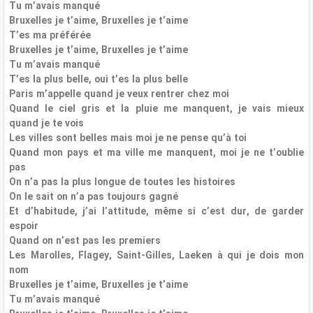
Tu m’avais manqué
Bruxelles je t’aime, Bruxelles je t’aime
T’es ma préférée
Bruxelles je t’aime, Bruxelles je t’aime
Tu m’avais manqué
T’es la plus belle, oui t’es la plus belle
Paris m’appelle quand je veux rentrer chez moi
Quand le ciel gris et la pluie me manquent, je vais mieux
quand je te vois
Les villes sont belles mais moi je ne pense qu’à toi
Quand mon pays et ma ville me manquent, moi je ne t’oublie
pas
On n’a pas la plus longue de toutes les histoires
On le sait on n’a pas toujours gagné
Et d’habitude, j’ai l’attitude, même si c’est dur, de garder
espoir
Quand on n’est pas les premiers
Les Marolles, Flagey, Saint-Gilles, Laeken à qui je dois mon
nom
Bruxelles je t’aime, Bruxelles je t’aime
Tu m’avais manqué