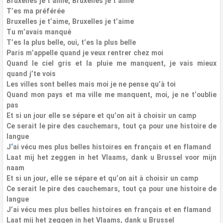
Bruxelles je t’aime, Bruxelles je t’aime
T’es ma préférée
Bruxelles je t’aime, Bruxelles je t’aime
Tu m’avais manqué
T’es la plus belle, oui, t’es la plus belle
Paris m’appelle quand je veux rentrer chez moi
Quand le ciel gris et la pluie me manquent, je vais mieux
quand j’te vois
Les villes sont belles mais moi je ne pense qu’à toi
Quand mon pays et ma ville me manquent, moi, je ne t’oublie
pas
Et si un jour elle se sépare et qu’on ait à choisir un camp
Ce serait le pire des cauchemars, tout ça pour une histoire de
langue
J
‘
ai vécu mes plus belles histoires en français et en flamand
Laat mij het zeggen in het Vlaams, dank u Brussel voor mijn
naam
Et si un jour, elle se sépare et qu’on ait à choisir un camp
Ce serait le pire des cauchemars, tout ça pour une histoire de
langue
J’ai vécu mes plus belles histoires en français et en flamand
Laat mij het zeggen in het Vlaams, dank u Brussel