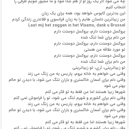
چه می شود اگر یک روز او از هم جدا شود و ما مجبور شویم طرفی را
انتخاب کنیم
این بدترین کابوس خواهد بود، همه برای یک زبان
من زیباترین داستان هایم را به زبان فرانسوی و فلاندری زندگی کردم
Laat mij het zeggen in het Vlaams, dank u Brussel
بروکسل دوستت دارم، بروکسل دوستت دارم
من دلم برای شما تنگ شده
بروکسل دوستت دارم، بروکسل دوستت دارم
تو مورد علاقه من هستی
بروکسل دوستت دارم، بروکسل دوستت دارم
من دلم برای شما تنگ شده
تو زیباترینی، آری، تو زیباترینی
وقتی می خواهم به خانه بروم، پاریس به من زنگ می زند
وقتی دلم برای آسمان خاکستری و باران تنگ می شود، با دیدن تو حالم
بهتر می شود
شهرها زیبا هستند اما من فقط به تو فکر می کنم
وقتی دلم برای کشورم و شهرم تنگ می شود، تو را فراموش نمی کنم
وقتی می خواهم به خانه بروم، پاریس به من زنگ می زند
وقتی دلم برای آسمان خاکستری و باران تنگ می شود، با دیدن تو حالم
بهتر می شود
شهرها زیبا هستند اما من فقط به تو فکر می کنم
وقتی دلم برای کشورم و شهرم تنگ می شود، تو را فراموش نمی کنم