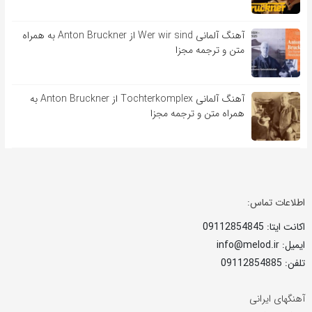
آهنگ آلمانی Wer wir sind از Anton Bruckner به همراه
متن و ترجمه مجزا
آهنگ آلمانی Tochterkomplex از Anton Bruckner به
همراه متن و ترجمه مجزا
اطلاعات تماس:
اکانت ایتا: 09112854845
ایمیل: info@melod.ir
تلفن: 09112854885
آهنگهای ایرانی