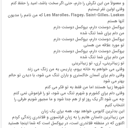
و معمولاً من این نگرش را دارم، حتی اگر سخت باشد، امید را حفظ کنم
وقتی اولین نفر نیستیم
Les Marolles، Flagey، Saint-Gilles، Laeken که من نامم را مدیون
آنها هستم
بروکسل دوستت دارم، بروکسل دوستت دارم
من دلم برای شما تنگ شده
بروکسل دوستت دارم، بروکسل دوستت دارم
تو مورد علاقه من هستی
بروکسل دوستت دارم، بروکسل دوستت دارم
من دلم برای شما تنگ شده
تو زیباترینی، آری، تو زیباترینی
وقتی می خواهم به خانه بروم، پاریس به من زنگ می زند
وقتی دلم برای آسمان خاکستری و باران تنگ می شود، با دیدن تو حالم
بهتر می شود
شهرها زیبا هستند اما من فقط به تو فکر می کنم
وقتی دلم برای کشورم و شهرم تنگ می شود، تو را فراموش نمی کنم
چه می شود اگر یک روز او از هم جدا شود و ما مجبور شویم طرفی را
انتخاب کنیم
این بدترین کابوس خواهد بود، همه برای یک زبان
من زیباترین داستان هایم را به زبان فرانسوی و فلاندری زندگی کردم
اکنون که در منطقه فلاندری است، در بروکسل است که شما اینجا هستید