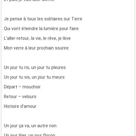
Je pense à tous les solitaires sur Terre
Qui vont éteindre la lumière pour faire
L’aller-retour, la vie, le rêve, je lève
Mon verre à leur prochain sourire
Un jour tu ris, un jour tu pleures
Un jour tu vis, un jour tu meurs
Départ – mouchoir
Retour – velours
Histoire d’amour
Un jour ça va, un autre non
Un jour lilas, un jour flocon