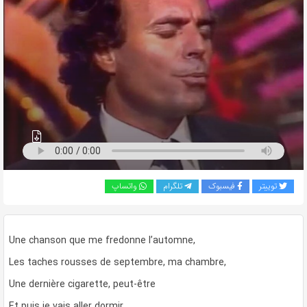
به
اشتراک
بگذارید.
کپی
لینک
توییتر
فیسبوک
تلگرام
واتساپ
Une chanson que me fredonne l’automne,
Les taches rousses de septembre, ma chambre,
Une dernière cigarette, peut-être
Et puis je vais aller dormir