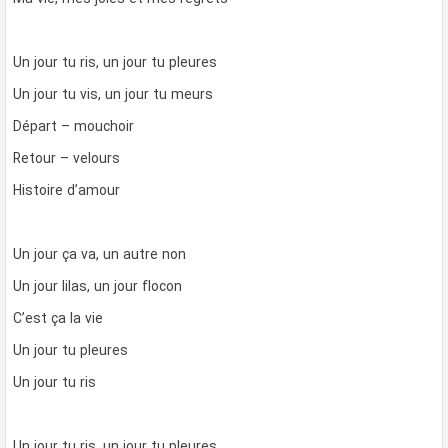
Un jour tu ris, un jour tu pleures
Un jour tu vis, un jour tu meurs
Départ – mouchoir
Retour – velours
Histoire d’amour
Un jour ça va, un autre non
Un jour lilas, un jour flocon
C’est ça la vie
Un jour tu pleures
Un jour tu ris
Un jour tu ris, un jour tu pleures