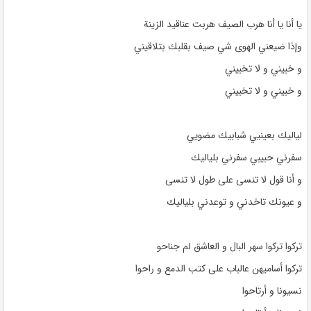
يا أنا يا أنا هرب الصيف هربت عناقيد الزينة
وإذا ضيعني الهوى شي صيف بقلبك بتلاقيني
و خبيني و لا تخبيني
و خبيني و لا تخبيني
لياليك بعينيي شبابيك مضويي
سفرني حبيبي سفرني بلياليك
و أنا قول لا تنسى على طول لا تنسى
و عيونك تاخدني و توعدني بلياليك
تركوا تركوا سهر البال و العاشق لم جناحو
تركوا أساميهن عالباب على كتب الدمع و راحوا
نسيونا و أرتاحوا