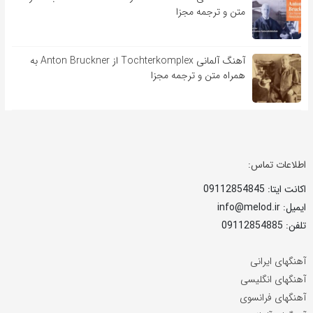
متن و ترجمه مجزا
آهنگ آلمانی Tochterkomplex از Anton Bruckner به
همراه متن و ترجمه مجزا
اطلاعات تماس:
اکانت ایتا: 09112854845
ایمیل: info@melod.ir
تلفن: 09112854885
آهنگهای ایرانی
آهنگهای انگلیسی
آهنگهای فرانسوی