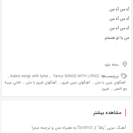
آه من آه من
آه من آه من
آه من آه من
من با تو هستم
مجله ملود
برچسب‌ها:
,
,
Arabic songs with lyrics
Fairuz SONGS WITH LYRICS
,
,
,
آهنگهای عربی با متن
آهنگهای عربی فیروز
آهنگهای فیروز با متن
اغاني عربية
,
مع النص
فیروز
مشاهده بیشتر
آهنگ عربی “يامّا” از Dystinct به همراه متن و ترجمه مجزا