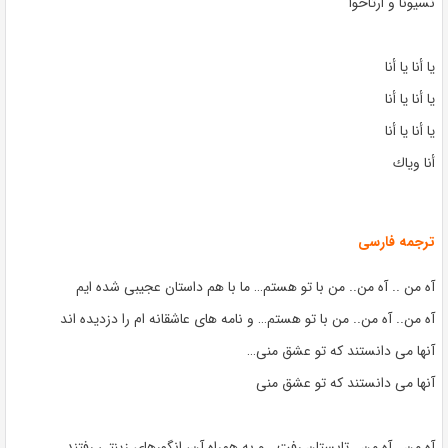
نسيونا و أرتاحوا
يا أنا يا أنا
يا أنا يا أنا
يا أنا يا أنا
أنا وياك
ترجمه فارسی
آه من .. آه من.. من با تو هستم… ما با هم داستان عجیبی شده ایم
آه من.. آه من.. من با تو هستم… و نامه های عاشقانه ام را دزدیده اند
آنها می دانستند که تو عشق منی…
آنها می دانستند که تو عشق منی
آه من.. آه من.. تابستان رفت.. و به همراه آن، انگورهای زینتی رفتند