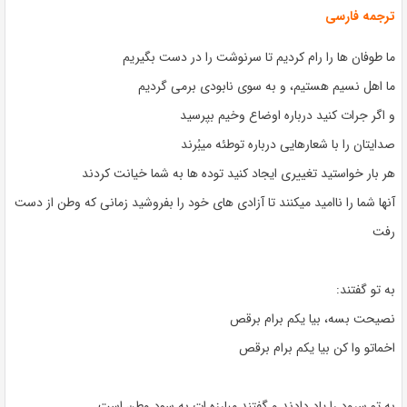
ترجمه فارسی
ما طوفان ها را رام کردیم تا سرنوشت را در دست بگیریم
ما اهل نسیم هستیم، و به سوی نابودی برمی گردیم
و اگر جرات کنید درباره اوضاع وخیم بپرسید
صدایتان را با شعارهایی درباره توطئه میبُرند
هر بار خواستید تغییری ایجاد کنید توده ها به شما خیانت کردند
آنها شما را ناامید میکنند تا آزادی های خود را بفروشید زمانی که وطن از دست
رفت
به تو گفتند:
نصیحت بسه، بیا یکم برام برقص
اخماتو وا کن بیا یکم برام برقص
به تو سرود را یاد دادند و گفتند مبارزه ات به سود وطن است