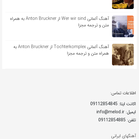
آهنگ آلمانی Wer wir sind از Anton Bruckner به همراه
متن و ترجمه مجزا
آهنگ آلمانی Tochterkomplex از Anton Bruckner به
همراه متن و ترجمه مجزا
اطلاعات تماس:
اکانت ایتا: 09112854845
ایمیل: info@melod.ir
تلفن: 09112854885
آهنگهای ایرانی