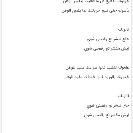
خونوك القطيع كل ما طالبت بتغيير الوطن
يأسوك حتى تبيع حرياتك لما يضيع الوطن
قالولك
حاج تبشر تع رقصنى شوي
ليش مكشر تع رقصنى شوي
علموك النشيد قالوا صراعك مفيد للوطن
خدروك بالوريد قالوا خمولك مفيد للوطن
قالولك
حاج تبشر تع رقصنى شوي
ليش مكشر تع رقصنى شوي