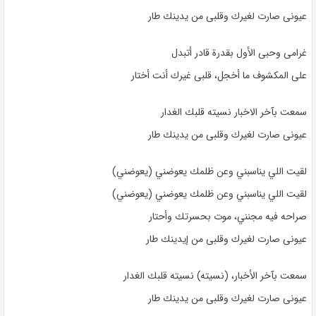
عيونى صارت لغيرك وقلبى من يدينك طار
غرامى وحبى الأول بقدرة قادر أتبدل
على المكشوف ما أخجل، قلبى غيرك أنت أختار
سمعت بآخر الاخبار نسيته قلبك الغدار
عيونى صارت لغيرك وقلبى من يدينك طار
لقيت اللي يناسبني وعن ظلمك يعوضني (يعوضني)
لقيت اللي يناسبني وعن ظلمك يعوضني (يعوضني)
صراحه فيه مجنني، موت بحسرتك وأحتار
عيونى صارت لغيرك وقلبى من إيدينك طار
سمعت بآخر الأخبار، (نسيته) نسيته قلبك الغدار
عيونى صارت لغيرك وقلبى من يدينك طار