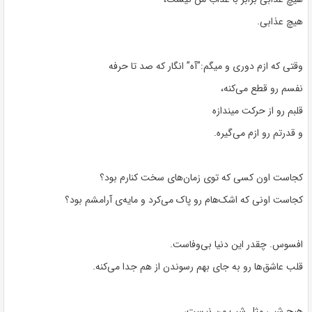
هیچ عذابی.
وقتی که ازم دوری و میگم:”آه” انگار که صد تا حرفه
نفسم رو قطع می‌کنه،
قلبم رو از حرکت میندازه
و قدرتم رو ازم می‌گیره.
کجاست اون کسی که توی زمان‌های سخت کنارم بود؟
کجاست اونی که اشک‌هام رو پاک می‌کرد و مایه‌ی آرامشم بود؟
افسوس. چقدر این دنیا بی‌وفاست.
قلب عاشق‌ها رو به جای بهم رسوندن از هم جدا می‌کنه.
هیچ شبی مثل شب من نیست،