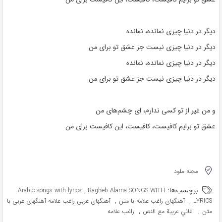
دیگر در دنیا چیزی نمانده، نمانده
دیگر در دنیا چیزی نیست جز عشق تو برای من
دیگر در دنیا چیزی نمانده، نمانده
دیگر در دنیا چیزی نیست جز عشق تو برای من
و من غیر از تو کسی ندارم، ای چشم‌های من
عشق تو برایم کافیست، کافیست، این کافیست برای من
مجله ملود
برچسب‌ها:
,
Arabic songs with lyrics
Ragheb Alama SONGS WITH
,
,
LYRICS
آهنگهای راغب علامه با متن
آهنگهای عربی راغب علامه آهنگهای عربی با
,
,
متن
اغاني عربية مع النص
راغب علامه