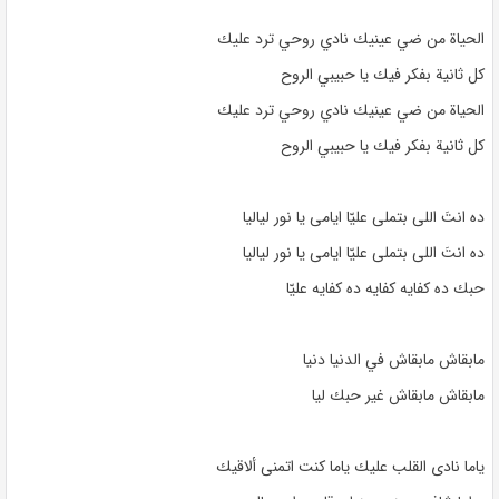
الحياة من ضي عينيك نادي روحي ترد عليك
كل ثانية بفكر فيك يا حبيبي الروح
الحياة من ضي عينيك نادي روحي ترد عليك
كل ثانية بفكر فيك يا حبيبي الروح
ده انتَ اللى بتملى عليّا ايامى يا نور لياليا
ده انتَ اللى بتملى عليّا ايامى يا نور لياليا
حبك ده كفايه كفايه ده كفايه عليّا
مابقاش مابقاش في الدنيا دنيا
مابقاش مابقاش غير حبك ليا
ياما نادى القلب عليك ياما كنت اتمنى ألاقيك