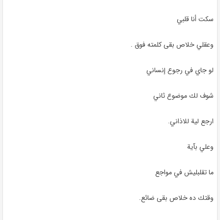
سكت أنا قلبي
وعقلي خلاص بقى كلمته فوق
.
لو جاي في رجوع إنساني
شوف لك موضوع ثاني
ارجع لية للاذاني
.
وعلي بآية
ما تقلبليش في مواجع
وقتك ده خلاص بقى ضائع
.