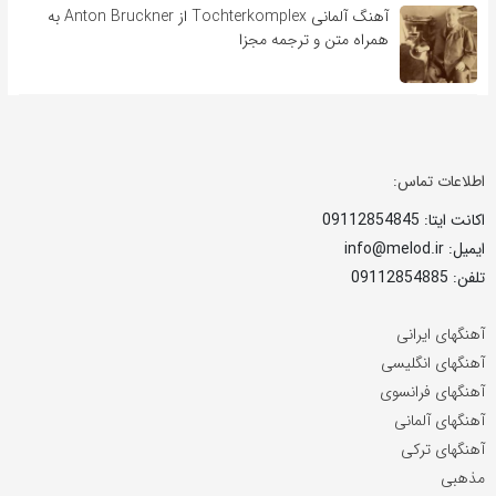
آهنگ آلمانی Tochterkomplex از Anton Bruckner به
همراه متن و ترجمه مجزا
اطلاعات تماس:
اکانت ایتا: 09112854845
ایمیل: info@melod.ir
تلفن: 09112854885
آهنگهای ایرانی
آهنگهای انگلیسی
آهنگهای فرانسوی
آهنگهای آلمانی
آهنگهای ترکی
مذهبی