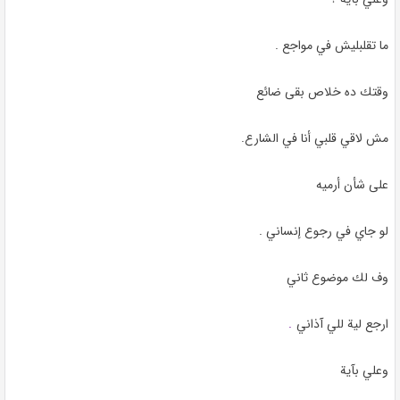
ما تقلبليش في مواجع
.
وقتك ده خلاص بقى ضائع
مش لاقي قلبي أنا في الشارع
.
على شأن أرميه
لو جاي في رجوع إنساني
.
وف لك موضوع ثاني
ارجع لية للي آذاني
.
وعلي بآية