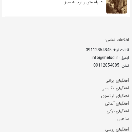
همراه متن و ترجمه مجزا
اطلاعات تماس:
اکانت ایتا: 09112854845
ایمیل: info@melod.ir
تلفن: 09112854885
آهنگهای ایرانی
آهنگهای انگلیسی
آهنگهای فرانسوی
آهنگهای آلمانی
آهنگهای ترکی
مذهبی
آهنگهای روسی