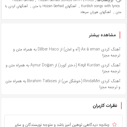
برچسب‌ها:
,
,
Hozan Serhad
Hozan Serhad SONGS WITH LYRICS
,
,
Kurdish songs with lyrics
آهنگهای Hozan Serhad با متن
آهنگهای کردی با
,
متن
آهنگهای هوزان سرهاد
مشاهده بیشتر
آهنگ کردی Ax û eman (آه و امان) از Dîlber Haco به همراه متن و
ترجمه مجزا
آهنگ کردی Keçê Kurdan (دختر کورد) از Aynur Doğan به همراه متن و
ترجمه مجزا
آهنگ کردی RindaMin (خوشگل من) از İbrahim Tatlıses به همراه متن
و ترجمه مجزا
نظرات کاربران
چنانچه دیدگاهی توهین آمیز باشد و متوجه نویسندگان و سایر