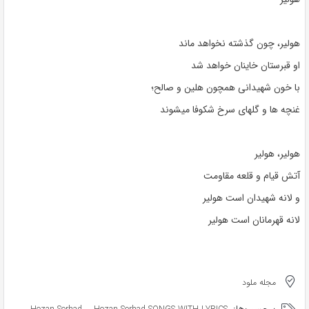
هولیر، چون گذشته نخواهد ماند
او قبرستان خاینان خواهد شد
با خون شهیدانی همچون هلین و صالح؛
غنچه ها و گلهای سرخ شکوفا میشوند
هولیر، هولیر
آتش قیام و قلعه مقاومت
و لانه شهیدان است هولیر
لانه قهرمانان است هولیر
مجله ملود