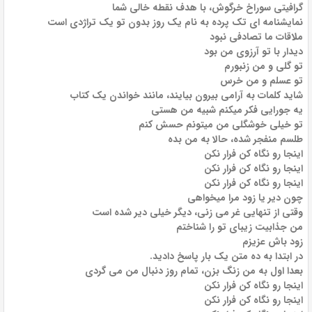
گرافیتی سوراخ خرگوش، با هدف نقطه خالی شما
نمایشنامه ای تک پرده به نام یک روز بدون تو یک تراژدی است
ملاقات ما تصادفی نبود
دیدار با تو آرزوی من بود
تو گلی و من زنبورم
تو عسلم و من خرس
شاید کلمات به آرامی بیرون بیایند، مانند خواندن یک کتاب
یه جورایی فکر میکنم شبیه من هستی
تو خیلی خوشگلی من میتونم حسش کنم
طلسم منفجر شده، حالا به من بده
اینجا رو نگاه کن فرار نکن
اینجا رو نگاه کن فرار نکن
اینجا رو نگاه کن فرار نکن
چون دیر یا زود مرا میخواهی
وقتی از تنهایی غر می زنی، دیگر خیلی دیر شده است
من جذابیت زیبای تو را شناختم
زود باش عزیزم
در ابتدا به ده متن یک بار پاسخ دادید.
بعدا اول به من زنگ بزن، تمام روز دنبال من می گردی
اینجا رو نگاه کن فرار نکن
اینجا رو نگاه کن فرار نکن