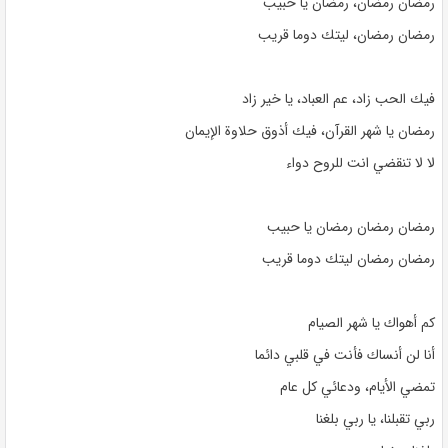
رمضان رمضان، رمضان يا حبيب
رمضان رمضان، ليتك دوما قريب
فيك الحب زاد، عم العباد، يا خير زاد
رمضان يا شهر القرآن، فيك أذوق حلاوة الإيمان
لا لا تنقضي انت للروح دواء
رمضان رمضان رمضان يا حبيب
رمضان رمضان ليتك دوما قريب
كم أهواك يا شهر الصيام
أنا لن أنساك فأنت في قلبي دائما
تمضي الأيام، ودعائي كل عام
ربي تقبلنا، يا ربي بلغنا