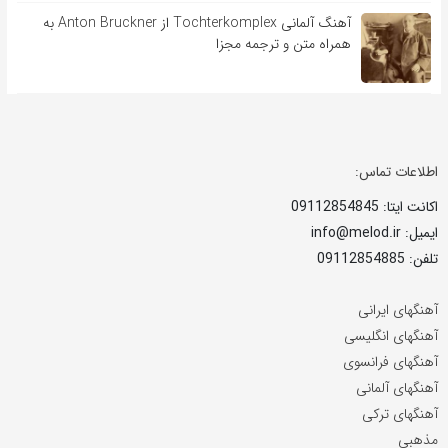
آهنگ آلمانی Tochterkomplex از Anton Bruckner به
همراه متن و ترجمه مجزا
اطلاعات تماس:
اکانت ایتا: 09112854845
ایمیل: info@melod.ir
تلفن: 09112854885
آهنگهای ایرانی
آهنگهای انگلیسی
آهنگهای فرانسوی
آهنگهای آلمانی
آهنگهای ترکی
مذهبی