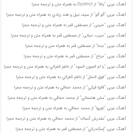
آهنگ عربی “يامّا” از Dystinct به همراه متن و ترجمه مجزا
آهنگ عربی “ألو ألو” از سيف نبيل و هند زيادي به همراه متن و ترجمه مجزا
آهنگ عربی “خبينى” از مصطفى قمر به همراه متن و ترجمه مجزا
آهنگ عربی “حبيب حياتى” از مصطفى قمر به همراه متن و ترجمه مجزا
آهنگ عربی “جحا” از مصطفى قمر به همراه متن و ترجمه مجزا
آهنگ عربی “جراح” از مصطفى قمر به همراه متن و ترجمه مجزا
آهنگ عربی “يا ام العيون السود” از ناظم الغزالي به همراه متن و ترجمه مجزا
آهنگ عربی “فوق النخل” از ناظم الغزالي به همراه متن و ترجمه مجزا
آهنگ عربی “قالوا فيكي” از محمد حماقي به همراه متن و ترجمه مجزا
آهنگ عربی “مش هتنساني” از محمد حماقي به همراه متن و ترجمه مجزا
آهنگ عربی “ناویها” از محمد حماقي به همراه متن و ترجمه مجزا
آهنگ عربی “مقدرش أنساك” از محمد حماقي به همراه متن و ترجمه مجزا
آهنگ عربی “إسكندراني” از مصطفى قمر به همراه متن و ترجمه مجزا