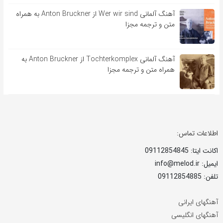
آهنگ آلمانی Wer wir sind از Anton Bruckner به همراه
متن و ترجمه مجزا
آهنگ آلمانی Tochterkomplex از Anton Bruckner به
همراه متن و ترجمه مجزا
اطلاعات تماس:
اکانت ایتا: 09112854845
ایمیل: info@melod.ir
تلفن: 09112854885
آهنگهای ایرانی
آهنگهای انگلیسی