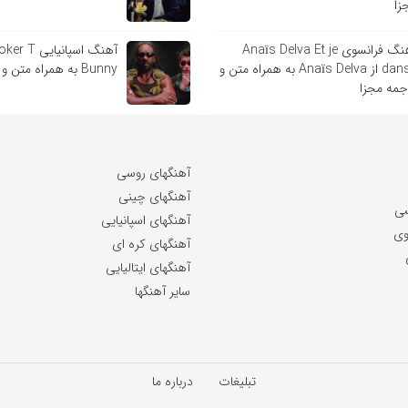
زا
آهنگ فرانسوی Anaïs Delva Et je
danse از Anaïs Delva به همراه متن و
Bunny به همراه متن و ترجمه مجزا
جمه مجزا
آهنگهای روسی
آهنگهای چینی
سی
آهنگهای اسپانیایی
وی
آهنگهای کره ای
آهنگهای ایتالیایی
سایر آهنگها
تبلیغات
درباره ما