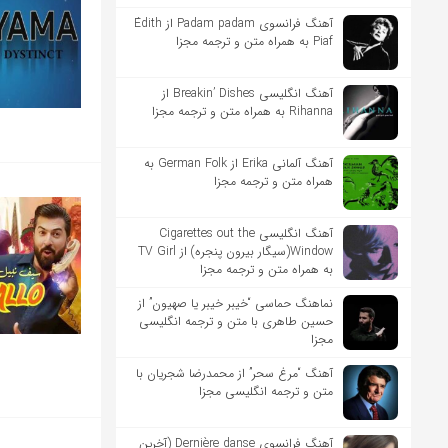
آهنگ فرانسوی Padam padam از Édith
Piaf به همراه متن و ترجمه مجزا
آهنگ انگلیسی Breakin’ Dishes از
Rihanna به همراه متن و ترجمه مجزا
آهنگ آلمانی Erika از German Folk به
همراه متن و ترجمه مجزا
آهنگ انگلیسی Cigarettes out the
Window(سیگار بیرون پنجره) از TV Girl
به همراه متن و ترجمه مجزا
نماهنگ حماسی “خیبر خیبر یا صهیون” از
حسین طاهری با متن و ترجمه انگلیسی
مجزا
آهنگ “مرغ سحر” از محمدرضا شجریان با
متن و ترجمه انگلیسی مجزا
آهنگ فرانسوی Dernière danse (آخرین