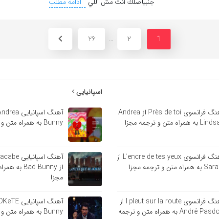
جنبيأصلك أنت مش اللي
ادامه مطلب
26
2
…
1
اسپانیایی
آهنگ فرانسوی Près de toi از Andrea
 به همراه متن و ترجمه مجزا
Bunny به همراه متن و ترجمه مجزا
آهنگ فرانسوی L’encre de tes yeux از
آهنگ اسپانی
ه همراه متن و ترجمه مجزا
از Bad Bunny 
مجزا
آهنگ فرانسوی l pleut sur la route از
André Pasdoc به همراه متن و ترجمه
Bunny به همراه متن و ترجمه مجزا