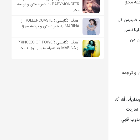
مه مجزا
BABYMONSTER به همراه متن و ترجمه
مجزا
 خبينيمن كل
آهنگ انگلیسی ROLLERCOASTER از
MARINA به همراه متن و ترجمه مجزا
لينا ننسى
ون من
آهنگ انگلیسی PRINCESS OF POWER
از MARINA به همراه متن و ترجمه مجزا
 و ترجمه
يأنا، أنا، أنا،
لما إنت
ومدوب قلبي