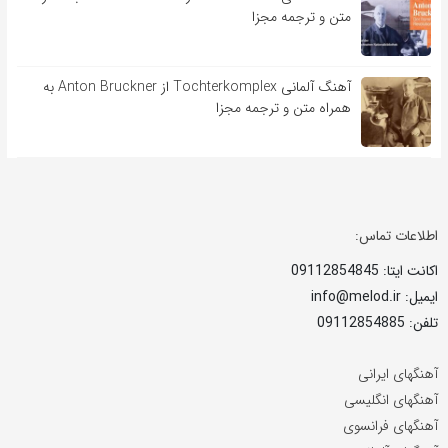
متن و ترجمه مجزا
آهنگ آلمانی Tochterkomplex از Anton Bruckner به
همراه متن و ترجمه مجزا
اطلاعات تماس:
اکانت ایتا: 09112854845
ایمیل: info@melod.ir
تلفن: 09112854885
آهنگهای ایرانی
آهنگهای انگلیسی
آهنگهای فرانسوی