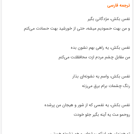
ترجمه فارسی
نفس بکش، مژدگانی بگیر
و من بهت حسودیم میشه، حتی از خورشید بهت حسادت می‌کنم
نفس بکش، یه راهی بهم نشون بده
من مقابل چشم مردم ازت محافظتت می‌کنم
نفس بکش، واسم یه نشونه‌ای بذار
رنگ چشمات برام برق می‌زنه
نفس بکش، یه نفسی که از شور و هیجان من پرشده
روحمو مث یه آینه بگیر جلو خودت
تو همزمان هم اینکه ریشه‌ای و هم نشونه هستی