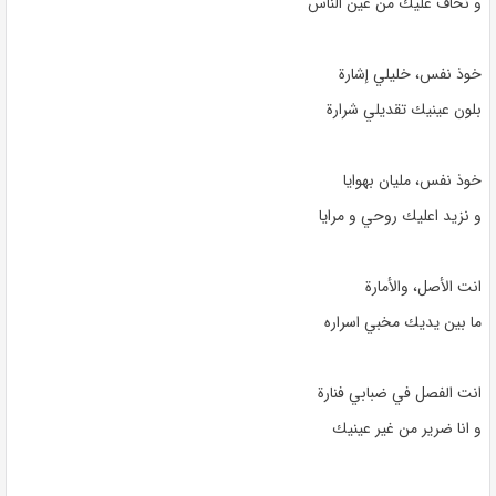
و نخاف عليك من عين الناس
خوذ نفس، خليلي إشارة
بلون عينيك تقديلي شرارة
خوذ نفس، مليان بهوايا
و نزيد اعليك روحي و مرايا
انت الأصل، والأمارة
ما بين يديك مخبي اسراره
انت الفصل في ضبابي فنارة
و انا ضرير من غير عينيك