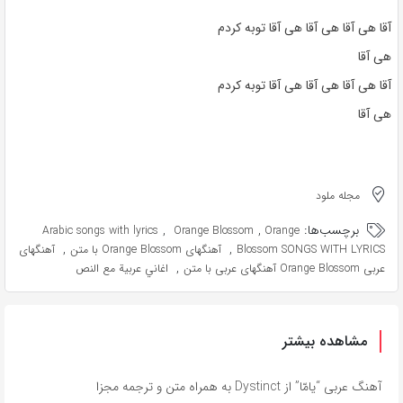
آقا هی آقا هی آقا هی آقا توبه کردم
هی آقا
آقا هی آقا هی آقا هی آقا توبه کردم
هی آقا
مجله ملود
برچسب‌ها:
,
,
Arabic songs with lyrics
Orange Blossom
Orange
,
,
Blossom SONGS WITH LYRICS
آهنگهای Orange Blossom با متن
آهنگهای
,
عربی Orange Blossom آهنگهای عربی با متن
اغاني عربية مع النص
مشاهده بیشتر
آهنگ عربی “يامّا” از Dystinct به همراه متن و ترجمه مجزا