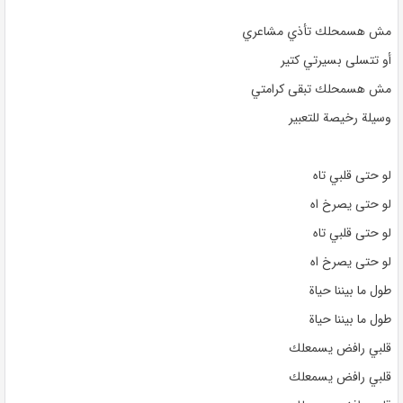
مش هسمحلك تأذي مشاعري
أو تتسلى بسيرتي كتير
مش هسمحلك تبقى كرامتي
وسيلة رخيصة للتعبير
لو حتى قلبي تاه
لو حتى يصرخ اه
لو حتى قلبي تاه
لو حتى يصرخ اه
طول ما بيننا حياة
طول ما بيننا حياة
قلبي رافض يسمعلك
قلبي رافض يسمعلك