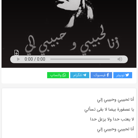
به
اشتراک
بگذارید.
کپی
لینک
توییتر
فیسبوک
تلگرام
واتساپ
أنا لحبيبي وحبيبي إلي
يا عصفورة بيضا لا بقى تسألي
لا يعتب حدا ولا يزعل حدا
أنا لحبيبي وحبيبي إلي