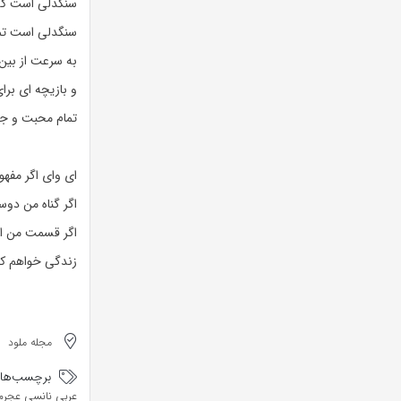
سنگدلی است که
سنگدلی است تم
به سرعت از بین 
و بازیچه ای برا
تمام محبت و جای
ای وای اگر مفه
اگر گناه من دو
اگر قسمت من ای
زندگی خواهم کر
مجله ملود
برچسب‌ها:
عربی نانسی عجرم