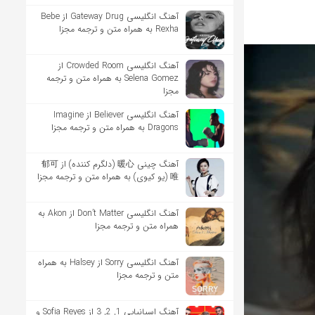
آهنگ انگلیسی Gateway Drug از Bebe
Rexha به همراه متن و ترجمه مجزا
آهنگ انگلیسی Crowded Room از
Selena Gomez به همراه متن و ترجمه
مجزا
آهنگ انگلیسی Believer از Imagine
Dragons به همراه متن و ترجمه مجزا
آهنگ چینی 暖心 (دلگرم کننده) از 郁可
唯 (یو کیوی) به همراه متن و ترجمه مجزا
آهنگ انگلیسی Don’t Matter از Akon به
همراه متن و ترجمه مجزا
آهنگ انگلیسی Sorry از Halsey به همراه
متن و ترجمه مجزا
آهنگ اسپانیایی 1, 2, 3 از Sofia Reyes و