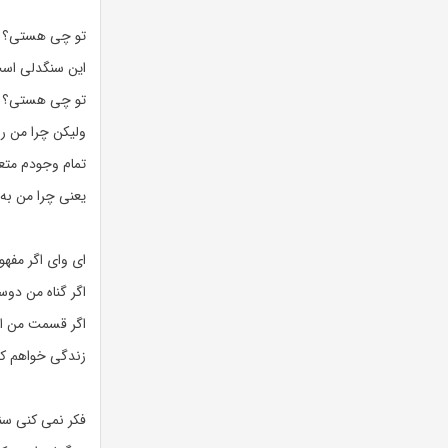
تو چی هستی؟
این سنگدلی اس
تو چی هستی؟ چط
ولیکن چرا من ر
تمام وجودم متع
یعنی چرا من به
ای وای اگر مفه
اگر گناه من دو
اگر قسمت من ای
زندگی خواهم کر
فکر نمی کنی س