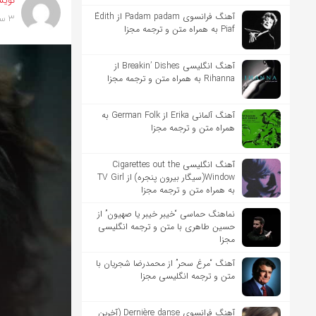
نویس
آهنگ فرانسوی Padam padam از Édith
3 سال پیش
Piaf به همراه متن و ترجمه مجزا
آهنگ انگلیسی Breakin’ Dishes از
Rihanna به همراه متن و ترجمه مجزا
آهنگ آلمانی Erika از German Folk به
همراه متن و ترجمه مجزا
آهنگ انگلیسی Cigarettes out the
Window(سیگار بیرون پنجره) از TV Girl
به همراه متن و ترجمه مجزا
نماهنگ حماسی “خیبر خیبر یا صهیون” از
حسین طاهری با متن و ترجمه انگلیسی
مجزا
آهنگ “مرغ سحر” از محمدرضا شجریان با
متن و ترجمه انگلیسی مجزا
آهنگ فرانسوی Dernière danse (آخرین