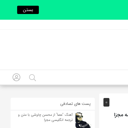
بستن
0
پست های تصادفی
ه مجزا
آهنگ “عصا” از محسن چاوشی با متن و
ترجمه انگلیسی مجزا