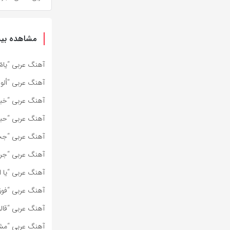
مشاهده بیش
آهنگ عربی “يامّا” از Dystinct به همراه متن 
آهنگ عربی “ألو 
آهنگ عربی “خبي
آهنگ عربی “حبي
آهنگ عربی “جحا
آهنگ عربی “جرا
آهنگ عربی “يا ام
آهنگ عربی “فوق 
آهنگ عربی “قالو
آهنگ عربی “مش 