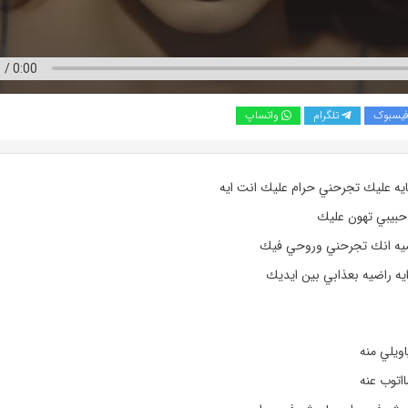
یسبوک
تلگرام
واتساپ
يه عليك تجرحني حرام عليك انت ايه
حبيبي تهون عليك
ضيه انك تجرحني وروحي فيك
يه راضيه بعذابي بين ايديك
ويلي منه
ااتوب عنه