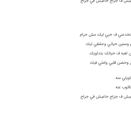
اعيش ف جراح حاعيش في جراح
تخدعني ف حبي ليك مش حرام
م وسنين حياتي وعشقي ليك
ان لعبه ف حياتك بتداويك
ن وحضن قلبي واملي فيك
ويلي منه
ااتوب عنه
اعيش ف جراح حاعيش في جراح