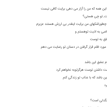
این همه که من را آزار می دهی برایت کافی نیست
ت, تو چی هستی؟
وراشکهای من برایت اینقدر بی ارزش هستند عزیزم
اضی به اذیت توهستم و
لق به توست
 مورد ظلم قرار گرفتن در دستان تو رضایت می دهم
وم عشق این باشد
ست داشتن توست هرگزتوبه نخواهم کرد
ن باشد که با عذاب تو زندگی کنم
د
نگدلی است؟