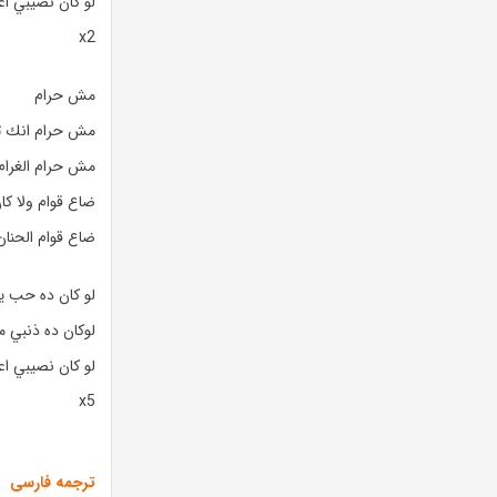
لو كان نصيبي 
x2
مش حرام
مش حرام انك 
مش حرام الغرا
ضاع قوام ولا ك
ضاع قوام الحنا
لو كان ده حب يا
لوكان ده ذنبي م
لو كان نصيبي 
x5
ترجمه فارسی