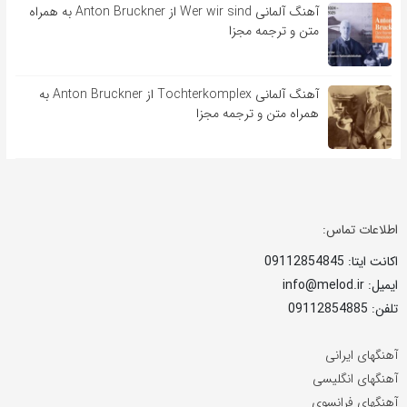
آهنگ آلمانی Wer wir sind از Anton Bruckner به همراه
متن و ترجمه مجزا
آهنگ آلمانی Tochterkomplex از Anton Bruckner به
همراه متن و ترجمه مجزا
اطلاعات تماس:
اکانت ایتا: 09112854845
ایمیل: info@melod.ir
تلفن: 09112854885
آهنگهای ایرانی
آهنگهای انگلیسی
آهنگهای فرانسوی