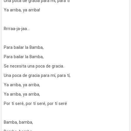
Una poca de gracia para mí, para tí
Ya arriba, ya arriba!
Rrrraa-ja-jaa…
Para bailar la Bamba,
Para bailar la Bamba,
Se necesita una poca de gracia.
Una poca de gracia para mí, para tí,
Ya arriba, ya arriba,
Ya arriba, ya arriba,
Por tí seré, por tí seré, por tí seré
Bamba, bamba,