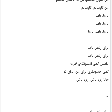
من کاپیتانم، کاپیتانم
بامبا، بامبا
بامبا، بامبا
بامبا، بامبا، بامبا
برای رقص بامبا
برای رقص بامبا
داشتن کمی افسونگری لازمه
کمی افسونگری برای من، برای تو
حالا زود باش، زود باش
…..
برای رقص بامبا