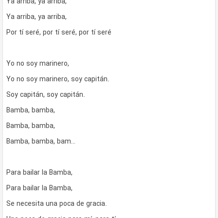
Ya arriba, ya arriba,
Ya arriba, ya arriba,
Por tí seré, por tí seré, por tí seré
Yo no soy marinero,
Yo no soy marinero, soy capitán.
Soy capitán, soy capitán.
Bamba, bamba,
Bamba, bamba,
Bamba, bamba, bam…
Para bailar la Bamba,
Para bailar la Bamba,
Se necesita una poca de gracia.