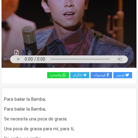
به
اشتراک
بگذارید.
کپی
لینک
توییتر
فیسبوک
تلگرام
واتساپ
Para bailar la Bamba,
Para bailar la Bamba,
Se necesita una poca de gracia.
Una poca de gracia para mí, para tí,