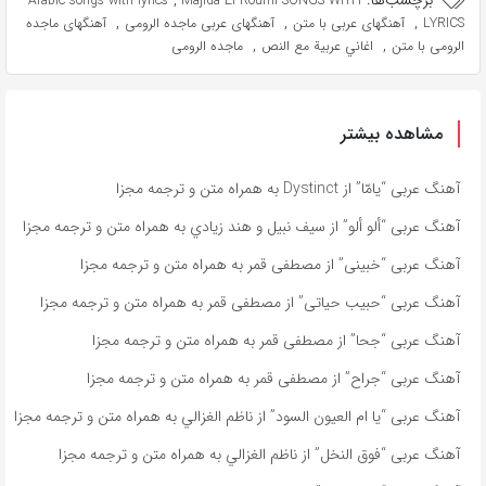
برچسب‌ها:
,
Arabic songs with lyrics
Majida El Roumi SONGS WITH
,
,
,
LYRICS
آهنگهای عربی با متن
آهنگهای عربی ماجده الرومی
آهنگهای ماجده
,
,
الرومی با متن
اغاني عربية مع النص
ماجده الرومی
مشاهده بیشتر
آهنگ عربی “يامّا” از Dystinct به همراه متن و ترجمه مجزا
آهنگ عربی “ألو ألو” از سيف نبيل و هند زيادي به همراه متن و ترجمه مجزا
آهنگ عربی “خبينى” از مصطفى قمر به همراه متن و ترجمه مجزا
آهنگ عربی “حبيب حياتى” از مصطفى قمر به همراه متن و ترجمه مجزا
آهنگ عربی “جحا” از مصطفى قمر به همراه متن و ترجمه مجزا
آهنگ عربی “جراح” از مصطفى قمر به همراه متن و ترجمه مجزا
آهنگ عربی “يا ام العيون السود” از ناظم الغزالي به همراه متن و ترجمه مجزا
آهنگ عربی “فوق النخل” از ناظم الغزالي به همراه متن و ترجمه مجزا