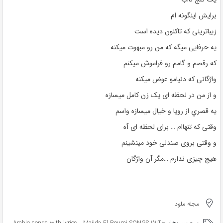
برايش اینگونه ام
زیباترینی که تاکنون دیده است
یه حرفایی میگه که من رو مبهوت میکنه
که رقصم و گامم رو فراموش میکنم
واژگانی که دنیامو عوض میکنه
و از من در لحظه ای یک زن کامل میسازه
یه قصري از رویا و خیال میسازه واسم
وقتی که تنهاام … برای لحظه ای آه
و وقتی بروی صندلی خود مینشینم
هیچ چیزی ندارم …مگر آن واژگان
مجله ملود