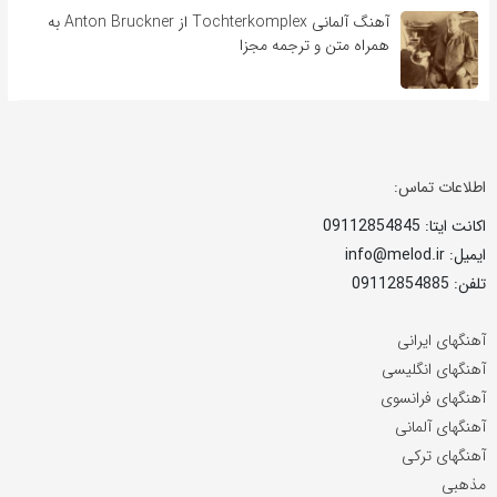
آهنگ آلمانی Tochterkomplex از Anton Bruckner به
همراه متن و ترجمه مجزا
اطلاعات تماس:
اکانت ایتا: 09112854845
ایمیل: info@melod.ir
تلفن: 09112854885
آهنگهای ایرانی
آهنگهای انگلیسی
آهنگهای فرانسوی
آهنگهای آلمانی
آهنگهای ترکی
مذهبی