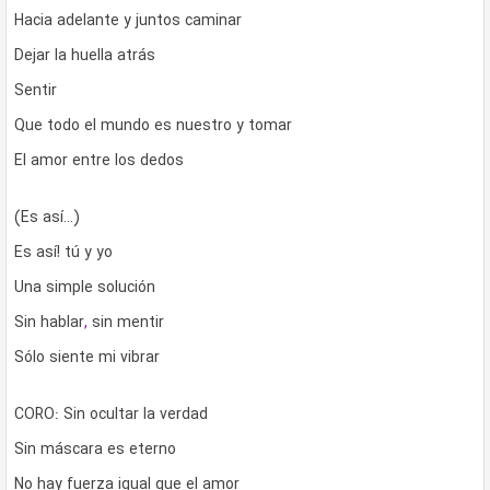
Hacia adelante y juntos caminar
Dejar la huella atrás
Sentir
Que todo el mundo es nuestro y tomar
El amor entre los dedos
(Es así…)
Es así! tú y yo
Una simple solución
Sin hablar
,
sin mentir
Sólo siente mi vibrar
CORO: Sin ocultar la verdad
Sin máscara es eterno
No hay fuerza igual que el amor