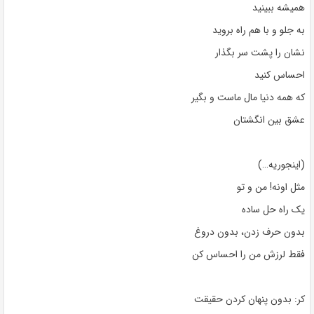
همیشه ببینید
به جلو و با هم راه بروید
نشان را پشت سر بگذار
احساس کنید
که همه دنیا مال ماست و بگیر
عشق بین انگشتان
(اینجوریه…)
مثل اونه! من و تو
یک راه حل ساده
بدون حرف زدن، بدون دروغ
فقط لرزش من را احساس کن
کر: بدون پنهان کردن حقیقت