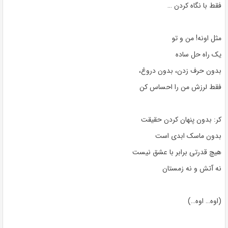
فقط با نگاه کردن …
مثل اونه! من و تو
یک راه حل ساده
بدون حرف زدن، بدون دروغ،
فقط لرزش من را احساس کن
کر: بدون پنهان کردن حقیقت
بدون ماسک ابدی است
هیچ قدرتی برابر با عشق نیست
نه آتش و نه زمستان
(اوه… اوه…)