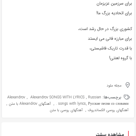
برای سرزمین عزیزمان
برای اتحادیه بزرگ ما!
کشوری بزرگ در حال رشد است،
برای مبارزه فانی می ایستد
با قدرت تاریک فاشیستی،
با گروه لعنتی!
مجله ملود
برچسب‌ها:
,
,
Alexandrov
Alexandrov SONGS WITH LYRICS
Russian
,
,
,
Русские песни со словами.
songs with lyrics
آهنگهای Alexandrov با متن
,
آهنگهای روسی الکساندروف
آهنگهای روسی با متن
مشاهده بیشتر