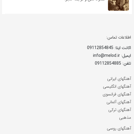
اطلاعات تماس:
اکانت ایتا: 09112854845
ایمیل: info@melod.ir
تلفن: 09112854885
آهنگهای ایرانی
آهنگهای انگلیسی
آهنگهای فرانسوی
آهنگهای آلمانی
آهنگهای ترکی
مذهبی
آهنگهای روسی