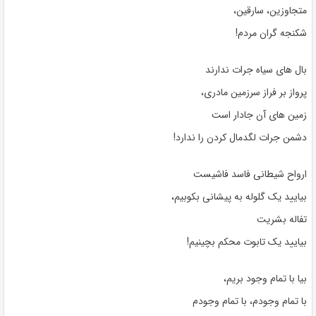
متجاوزین، سارقین،
شکنجه گران مردم!
بال های سیاه جرات ندارند
پرواز بر فراز سرزمین مادری،
زمین های آن جادار است
دشمن جرات لگدمال کردن را ندارد!
ارواح شیطانی فاسد فاشیست
بیایید یک گلوله به پیشانی بکوبیم،
تفاله بشریت
بیایید یک تابوت محکم بچینیم!
بیا با تمام وجود بریم،
با تمام وجودم، با تمام وجودم