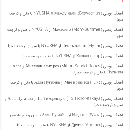
آهنگ روسی Между нами (Between us) از NYUSHA با متن و ترجمه
مجزا
آهنگ روسی Мама-лето (Mom-Summer) از NYUSHA با متن و ترجمه
مجزا
آهنگ روسی Летать далеко (Fly far) از NYUSHA با متن و ترجمه مجزا
آهنگ روسی Капкан (Trap) از NYUSHA با متن و ترجمه مجزا
آهنگ روسی Миллион алых роз (Million Scarlet Roses) از Алла
Пугачёва با متن و ترجمه مجزا
آهنگ روسی Мне нравится (I Like) از Алла Пугачёва با متن و ترجمه
مجزا
آهنگ روسی На Тихорецкую (To Tikhoretskaya) از Алла Пугачёва با
متن و ترجمه مجزا
آهنگ روسی Надо же! (Wow!) از Алла Пугачёва با متن و ترجمه مجزا
آهنگ روسی Другая (Another) از NYUSHA با متن و ترجمه مجزا