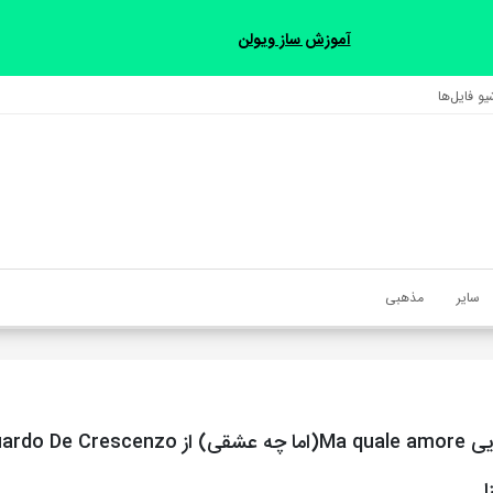
آموزش ساز ویولن
و فایل‌‎ها
سایر
مذهبی
ا