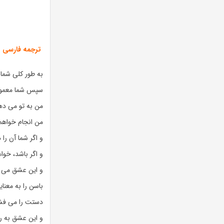
ترجمه فارسی
به طور کلی شما 
سپس شما معمولا
من به تو می دهم
من انجام خواهم 
و اگر شما آن را
و اگر باشد، خوا
و این عشق می 
باسن را به معنا
دستت را می فشا
و این عشق به ر