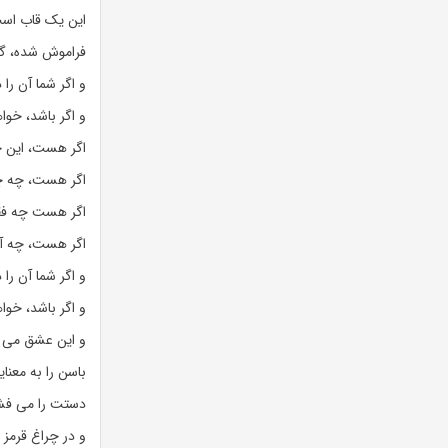
این یک قاب است
فراموش شده، گی
و اگر شما آن را
و اگر باشد، خوا
اگر هست، این چ
اگر هست، چه چی
اگر هست چه فقر
اگر هست، چه آز
و اگر شما آن را
و اگر باشد، خوا
و این عشق می 
باسن را به معنا
دستت را می فشا
و در چراغ قرمز