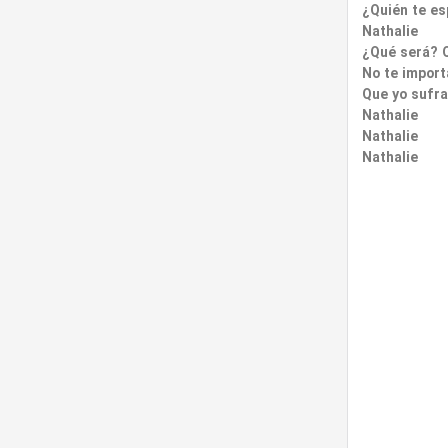
¿Quién te es
Nathalie
¿Qué será? Q
No te import
Que yo sufra
Nathalie
Nathalie
Nathalie