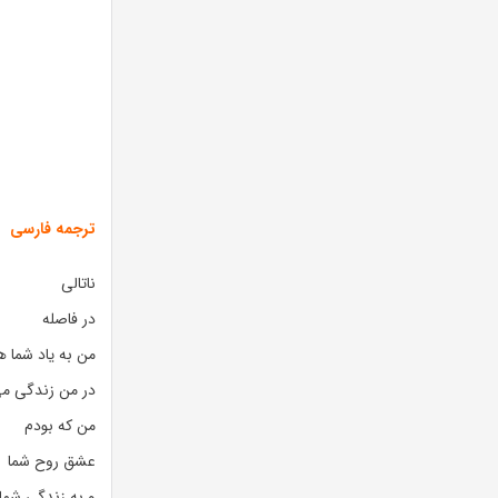
ترجمه فارسی
ناتالی
در فاصله
من به یاد شما 
در من زندگی می
من که بودم
عشق روح شما
و به زندگی شما