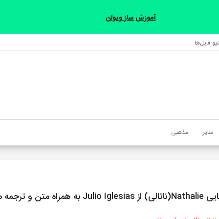
آموزش ساز ویولن
و فایل‌‎ها
سایر
مذهبی
اه متن و ترجمه مجزا