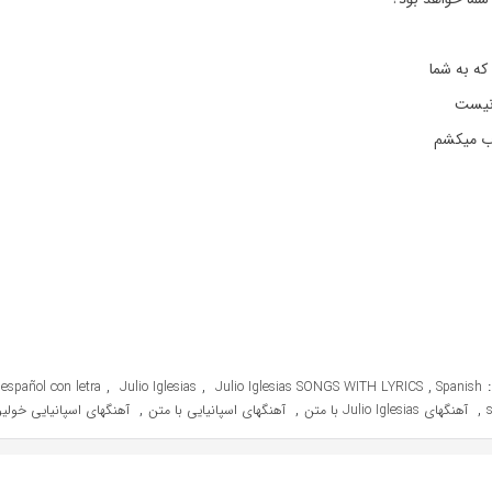
که به شما
 نیست
اب میکشم
,
,
,
español con letra
Julio Iglesias
Julio Iglesias SONGS WITH LYRICS
Spanish
,
,
,
آهنگهای Julio Iglesias با متن
آهنگهای اسپانیایی با متن
آهنگهای اسپانیایی خولی