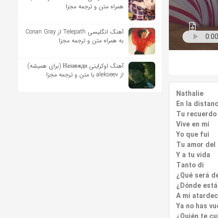
همراه متن و ترجمه مجزا
آهنگ انگلیسی Telepath از Conan Gray
به همراه متن و ترجمه مجزا
آهنگ اوکراینی Назавжди (برای همیشه)
از alekseev با متن و ترجمه مجزا
Nathalie
En la distanc
Tu recuerdo
Vive en mí
Yo que fui
Tu amor del
Y a tu vida
Tanto di
¿Qué será de
¿Dónde está
A mi atardec
Ya no has vu
¿Quién te cu