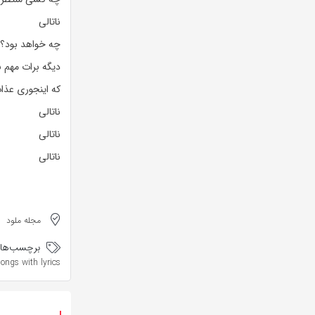
ناتالی
چه خواهد بود؟ 
دیگه برات مهم
که اینجوری عذ
ناتالی
ناتالی
ناتالی
مجله ملود
برچسب‌ها:
songs with lyrics