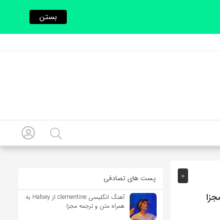
بستن
0
پست های تصادفی
آهنگ انگلیسی clementine از Halsey به
همراه متن و ترجمه مجزا