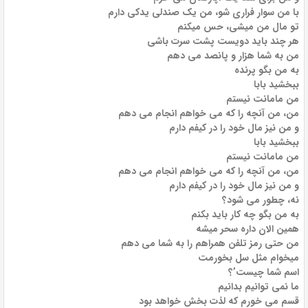
با من سوار فراری شو، من یک صندلی یدکی دارم
تو مال من میشی، حس میکنم
هر چند باید دویست پشت سرت باشی
من به شما هزار و پانصد می دهم
به من بگو پرنده
ببخشید بابا
من مامانت نیستم
من، من آنچه را که می خواهم انجام می دهم
و من نیز مال خود را در کیفم دارم
ببخشید بابا
من مامانت نیستم
من، من آنچه را که می خواهم انجام می دهم
و من نیز مال خود را در کیفم دارم
نه، چطور می شود؟
به من بگو چه کار باید بکنم
همین الان داره سحر میشه
من حتی رمز تلفن همراهم را به شما می دهم
میخوام مثل سل بخورمت
اسم شما چیست’؟
ما نمی توانیم بدانیم
قسم می خورم که لذت بخش خواهد بود