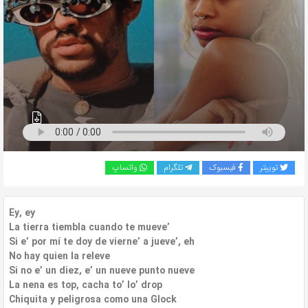
به
اشتراک
بگذارید.
کپی
لینک
توییتر
فیسبوک
تلگرام
واتساپ
Ey, ey
La tierra tiembla cuando te mueve’
Si e’ por mí te doy de vierne’ a jueve’, eh
No hay quien la releve
Si no e’ un diez, e’ un nueve punto nueve
La nena es top, cacha to’ lo’ drop
Chiquita y peligrosa como una Glock