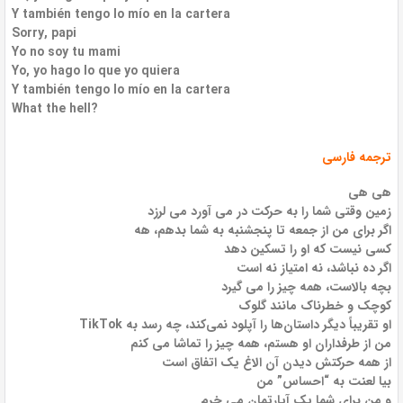
Y también tengo lo mío en la cartera
Sorry, papi
Yo no soy tu mami
Yo, yo hago lo que yo quiera
Y también tengo lo mío en la cartera
What the hell?
ترجمه فارسی
هی هی
زمین وقتی شما را به حرکت در می آورد می لرزد
اگر برای من از جمعه تا پنجشنبه به شما بدهم، هه
کسی نیست که او را تسکین دهد
اگر ده نباشد، نه امتیاز نه است
بچه بالاست، همه چیز را می گیرد
کوچک و خطرناک مانند گلوک
او تقریباً دیگر داستان‌ها را آپلود نمی‌کند، چه رسد به TikTok
من از طرفداران او هستم، همه چیز را تماشا می کنم
از همه حرکتش دیدن آن الاغ یک اتفاق است
بیا لعنت به “احساس” من
و من برای شما یک آپارتمان می خرم