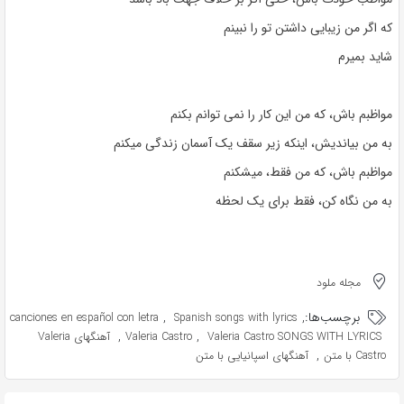
که اگر من زیبایی داشتن تو را نبینم
شاید بمیرم
مواظبم باش، که من این کار را نمی توانم بکنم
به من بیاندیش، اینکه زیر سقف یک آسمان زندگی میکنم
مواظبم باش، که من فقط، میشکنم
به من نگاه کن، فقط برای یک لحظه
مجله ملود
برچسب‌ها:
,
,
canciones en español con letra
Spanish songs with lyrics
,
,
Valeria Castro SONGS WITH LYRICS
Valeria Castro
آهنگهای Valeria
,
Castro با متن
آهنگهای اسپانیایی با متن