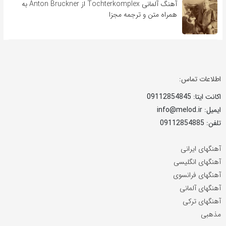
آهنگ آلمانی Tochterkomplex از Anton Bruckner به
همراه متن و ترجمه مجزا
اطلاعات تماس:
اکانت ایتا: 09112854845
ایمیل: info@melod.ir
تلفن: 09112854885
آهنگهای ایرانی
آهنگهای انگلیسی
آهنگهای فرانسوی
آهنگهای آلمانی
آهنگهای ترکی
مذهبی