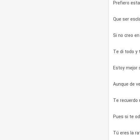
Prefiero esta
Que ser escl
Si no creo en
Te di todo y 
Estoy mejor 
Aunque de ve
Te recuerdo 
Pues si te od
Tú eres la ra