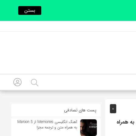
بستن
0
پست های تصادفی
آهنگ اسپانیایی AÚN TE QUIERO(من هنوز دوستت دارم) از Danna Paola به همراه
آهنگ انگلیسی Memories از Maroon 5
به همراه متن و ترجمه مجزا