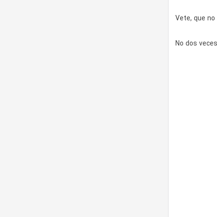
Vete, que no
No dos vece