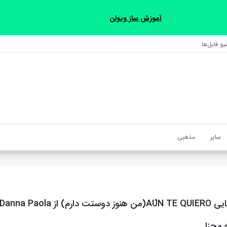
آموزش ساز ویولن
و فایل‌‎ها
سایر
مذهبی
 مجزا