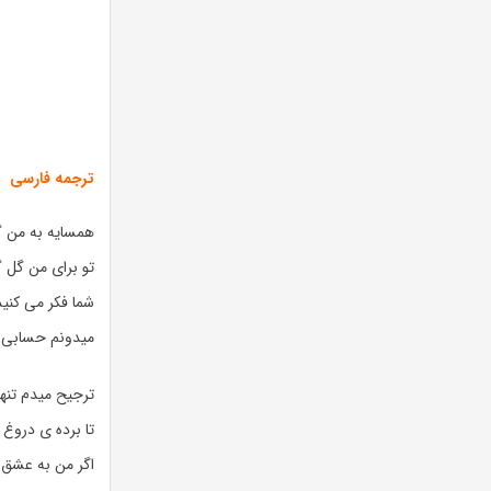
ترجمه فارسی
همسایه به من 
تو برای من گل گ
شما فکر می کنید
میدونم حسابی 
ترجیح میدم تنها
تا برده ی دروغ
اگر من به عشق ا