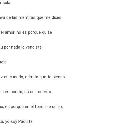
r sola
ava de las mentiras que me dices
 el amor, no es porque quise
tú por nada lo vendiste
sola
z en cuando, admito que te pienso
no es bonito, es un lamento
io, es porque en el fondo te quiero
ta, yo soy Paquita