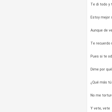
Te di todo y 
Estoy mejor 
Aunque de ve
Te recuerdo 
Pues si te od
Dime por qué
¿Qué más tú 
No me tortur
Y vete, vete