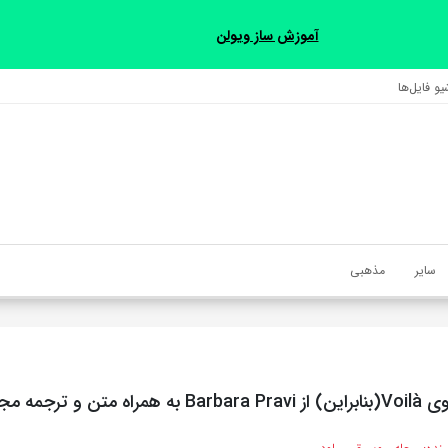
آموزش ساز ویولن
و فایل‌‎ها
سایر
مذهبی
متن و ترجمه مجزا