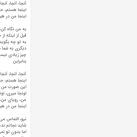
آنجا، آنجا، آنج
اینجا هستم، حت
اینجا من در ه
به من نگاه کن،
قبل از اینکه از
به تو چه بگویم
دیگری به شما 
چیز زیادی نیست
بنابراین
آنجا، آنجا، آنج
اینجا هستم، حت
این صورت من ا
اونجا میری، اون
من، رویای من، 
اینجا من در ه
نرو، التماس می
شاید نجاتم نده
اما بدون تو نم