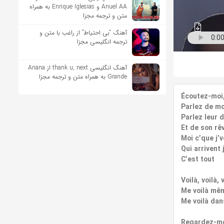
Anuel AA و Enrique Iglesias به همراه
متن و ترجمه مجزا
آهنگ “بی احتیاط” از راغب با متن و
ترجمه انگلیسی مجزا
آهنگ انگلیسی thank u, next از Ariana
Grande به همراه متن و ترجمه مجزا
Écoutez-moi,
Parlez de mo
Parlez leur d
Et de son rê
Moi c’que j’v
Qui arrivent
C’est tout
Voilà, voilà, 
Me voilà même
Me voilà dans
Regardez-moi