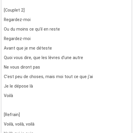
[Couplet 2]
Regardez-moi
Ou du moins ce qu’il en reste
Regardez-moi
Avant que je me déteste
Quoi vous dire, que les lèvres d’une autre
Ne vous diront pas
C’est peu de choses, mais moi tout ce que j’ai
Je le dépose là
Voilà
[Refrain]
Voilà, voilà, voilà