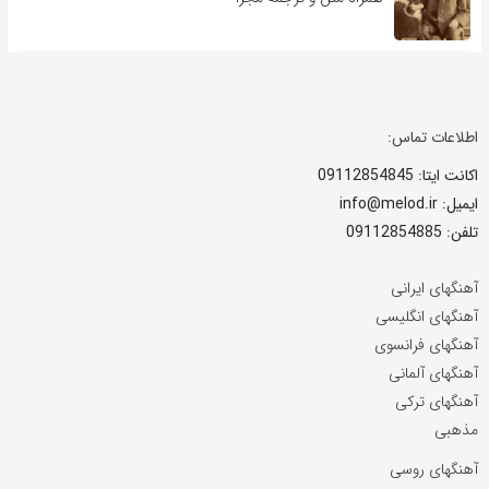
اطلاعات تماس:
اکانت ایتا: 09112854845
ایمیل: info@melod.ir
تلفن: 09112854885
آهنگهای ایرانی
آهنگهای انگلیسی
آهنگهای فرانسوی
آهنگهای آلمانی
آهنگهای ترکی
مذهبی
آهنگهای روسی