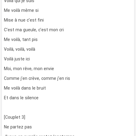
Voilà qui je suis
Me voilà même si
Mise à nue c’est fini
C’est ma gueule, c’est mon cri
Me voilà, tant pis
Voilà, voilà, voilà
Voilà juste ici
Moi, mon rêve, mon envie
Comme j’en crève, comme j’en ris
Me voilà dans le bruit
Et dans le silence
[Couplet 3]
Ne partez pas