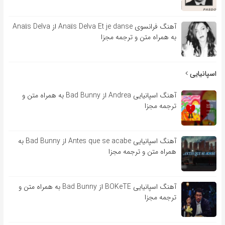
آهنگ فرانسوی Anaïs Delva Et je danse از Anaïs Delva
به همراه متن و ترجمه مجزا
اسپانیایی
آهنگ اسپانیایی Andrea از Bad Bunny به همراه متن و
ترجمه مجزا
آهنگ اسپانیایی Antes que se acabe از Bad Bunny به
همراه متن و ترجمه مجزا
آهنگ اسپانیایی BOKeTE از Bad Bunny به همراه متن و
ترجمه مجزا