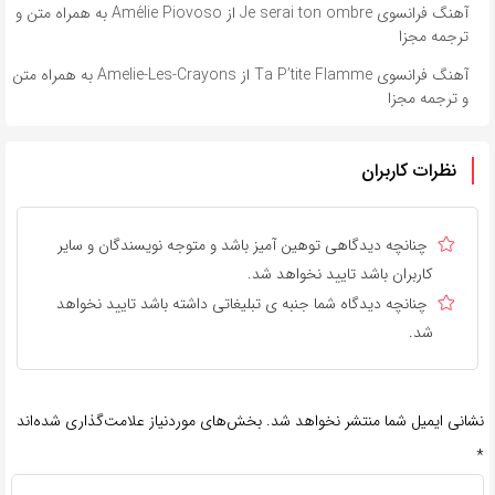
آهنگ فرانسوی Je serai ton ombre از Amélie Piovoso به همراه متن و
ترجمه مجزا
آهنگ فرانسوی Ta P’tite Flamme از Amelie-Les-Crayons به همراه متن
و ترجمه مجزا
نظرات کاربران
چنانچه دیدگاهی توهین آمیز باشد و متوجه نویسندگان و سایر
کاربران باشد تایید نخواهد شد.
چنانچه دیدگاه شما جنبه ی تبلیغاتی داشته باشد تایید نخواهد
شد.
نشانی ایمیل شما منتشر نخواهد شد.
بخش‌های موردنیاز علامت‌گذاری شده‌اند
*