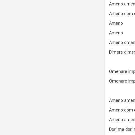
Ameno ameno
Ameno dom d
Ameno
Ameno
Ameno omena
Dimere dime
Omenare imp
Omenare impe
Ameno ameno
Ameno dom d
Ameno ameno
Dori me dori