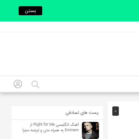
بستن
0
پست های تصادفی
آهنگ انگلیسی Right for Me از
Eminem به همراه متن و ترجمه مجزا