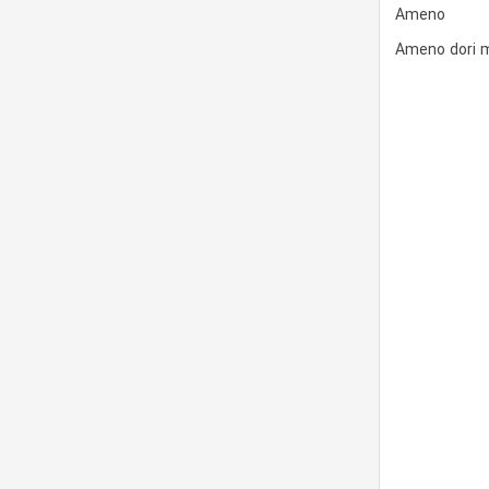
Ameno
Ameno dori 