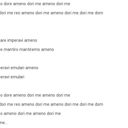
 dore ameno dori me ameno dori me
ori me reo ameno dori me ameno dori me dori me dom
re imperavi ameno
re mantiro mantiremo ameno
eravi emulari ameno
ravi emulari
 dore ameno dori me ameno dori me
ori me reo ameno dori me ameno dori me dori me dom
 ameno dori me ameno dori me
 me…