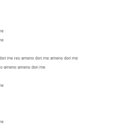
me
me
ori me reo ameno dori me ameno dori me
o ameno ameno dori me
me
me