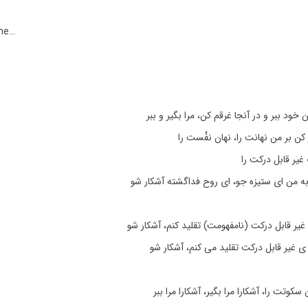
me…
 خود ببر و در آنجا غرقم کن، مرا بگیر و ببر
کن بر من نهانت را، نهان نفْست را
یر قابل درکت را
به من ای ستیزه جو، ای روح فداگشته آشکار شو
 غیر قابل درکت (نامفهومت) تقلید کنم، آشکار شو
ی غیر قابل درکت تقلید می کنم، آشکار شو
کوتت را، آشکارا مرا بگیر، آشکارا مرا ببر