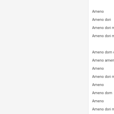
Ameno
Ameno dori
Ameno dori 
Ameno dori 
Ameno dom d
Ameno amen
Ameno
Ameno dori 
Ameno
Ameno dom
Ameno
Ameno dori 