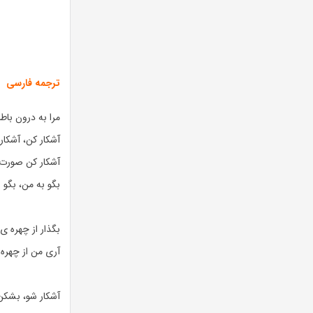
ترجمه فارسی
مرا به درون باطن
آشکار کن، آشکار 
آشکار کن صورت غ
بگو به من، بگو 
بگذار از چهره ی
آری من از چهره 
آشکار شو، بشکن س