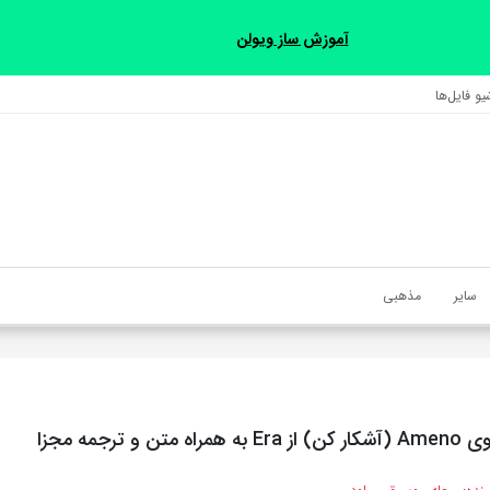
آموزش ساز ویولن
و فایل‌‎ها
سایر
مذهبی
ن و ترجمه مجزا