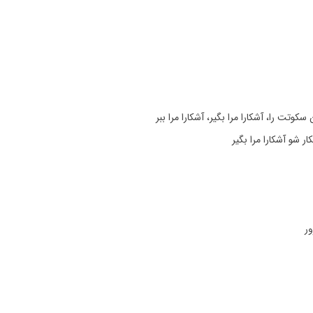
کوتت را، آشکارا مرا بگیر، آشکارا مرا ببر
ار شو آشکارا مرا بگیر
ر