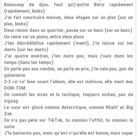
Beaucoup de djao, faut qu’j’quitte Bériz rapidement
(rapidement, binks)
J’ai fait construire maison, deux étages sur un plan (sur un
plan, binks)
Deux renois dans un quartier, posée sur un banc (sur un banc)
Un renoi sur un piano, entre deux plans
J’les décrédibilise rapidement (‘ment), j’te laisse sur les
dents (sur les dents)
J’ai quatre montres, j’les mets pas, mais j’suis dans les
temps (dans les temps)
On parle pas aux condés, on parle en prix, j’te cala pas, pas de
galanterie
2-3 ro’-ro’ bien avant l’album, elle est métisse, elle vient des
DOM-TOM
On connaît les vices et la tactique, toujours nichen, pas de
zigzag
Le cœur est glacé comme Antarctique, comme Khalif et Big
Zak
On n’a pas pété sur TikTok, tu connais l’affût, tu connais la
suite
J
‘
la baiserais pas, mais qu’est-c’qu’elle est bonne, mais super