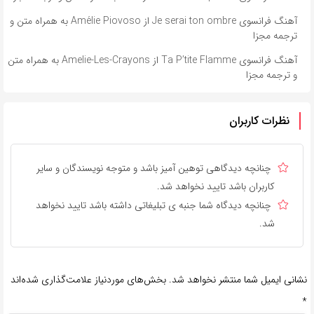
آهنگ فرانسوی Je serai ton ombre از Amélie Piovoso به همراه متن و
ترجمه مجزا
آهنگ فرانسوی Ta P’tite Flamme از Amelie-Les-Crayons به همراه متن
و ترجمه مجزا
نظرات کاربران
چنانچه دیدگاهی توهین آمیز باشد و متوجه نویسندگان و سایر
کاربران باشد تایید نخواهد شد.
چنانچه دیدگاه شما جنبه ی تبلیغاتی داشته باشد تایید نخواهد
شد.
نشانی ایمیل شما منتشر نخواهد شد.
بخش‌های موردنیاز علامت‌گذاری شده‌اند
*