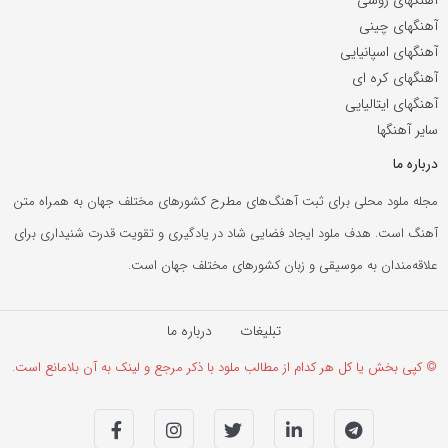
آهنگهای چینی
آهنگهای اسپانیایی
آهنگهای کره ای
آهنگهای ایتالیایی
سایر آهنگها
درباره ما
مجله ملود محلی برای ثبت آهنگ‌های مطرح کشورهای مختلف جهان به همراه متن
آهنگ است. هدف ملود ایجاد فضایی شاد در یادگیری و تقویت قدرت شنیداری برای
علاقه‌مندان به موسیقی و زبان کشورهای مختلف جهان است.
تبلیغات
درباره ما
© کپی بخش یا کل هر کدام از مطالب ملود با ذکر مرجع و لینک به آن بلامانع است.