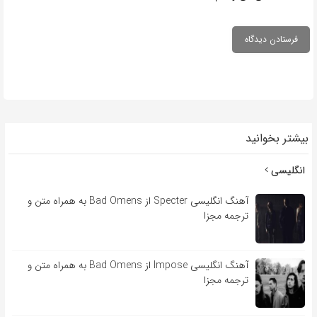
بیشتر بخوانید
انگلیسی
آهنگ انگلیسی Specter از Bad Omens به همراه متن و
ترجمه مجزا
آهنگ انگلیسی Impose از Bad Omens به همراه متن و
ترجمه مجزا