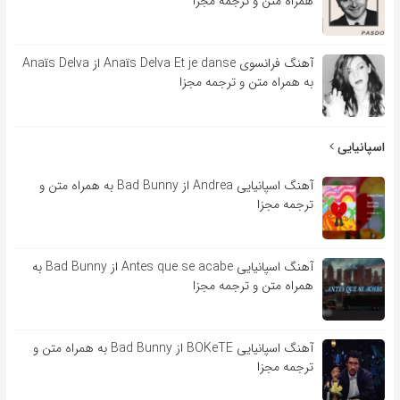
همراه متن و ترجمه مجزا
آهنگ فرانسوی Anaïs Delva Et je danse از Anaïs Delva
به همراه متن و ترجمه مجزا
اسپانیایی
آهنگ اسپانیایی Andrea از Bad Bunny به همراه متن و
ترجمه مجزا
آهنگ اسپانیایی Antes que se acabe از Bad Bunny به
همراه متن و ترجمه مجزا
آهنگ اسپانیایی BOKeTE از Bad Bunny به همراه متن و
ترجمه مجزا