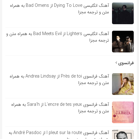
آهنگ انگلیسی Dying To Love از Bad Omens به همراه
متن و ترجمه مجزا
آهنگ انگلیسی Lighters از Bad Meets Evil به همراه متن و
ترجمه مجزا
فرانسوی
آهنگ فرانسوی Près de toi از Andrea Lindsay به همراه
متن و ترجمه مجزا
آهنگ فرانسوی L’encre de tes yeux از Sara’h به همراه
متن و ترجمه مجزا
آهنگ فرانسوی l pleut sur la route از André Pasdoc به