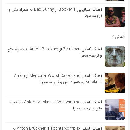
آهنگ اسپانیایی Booker T از Bad Bunny به همراه متن و
ترجمه مجزا
آلمانی
آهنگ آلمانی Zerrissen از Anton Bruckner به همراه متن
و ترجمه مجزا
آهنگ آلمانی Mercurial Worst Case Band از Anton
Bruckner به همراه متن و ترجمه مجزا
آهنگ آلمانی Wer wir sind از Anton Bruckner به همراه
متن و ترجمه مجزا
آهنگ آلمانی Tochterkomplex از Anton Bruckner به