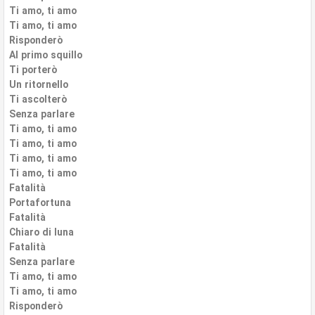
Ti amo, ti amo
Ti amo, ti amo
Risponderò
Al primo squillo
Ti porterò
Un ritornello
Ti ascolterò
Senza parlare
Ti amo, ti amo
Ti amo, ti amo
Ti amo, ti amo
Ti amo, ti amo
Fatalità
Portafortuna
Fatalità
Chiaro di luna
Fatalità
Senza parlare
Ti amo, ti amo
Ti amo, ti amo
Risponderò