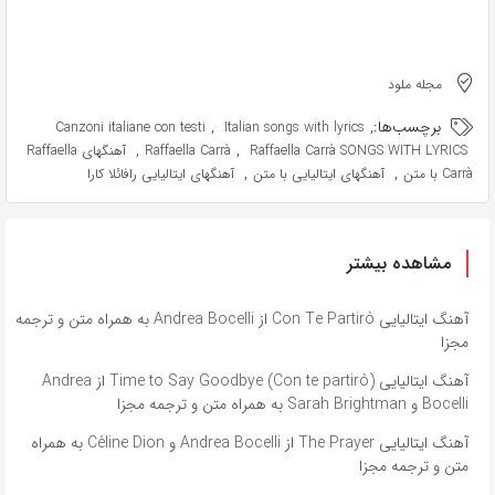
مجله ملود
برچسب‌ها:
,
,
Canzoni italiane con testi
Italian songs with lyrics
,
,
Raffaella Carrà SONGS WITH LYRICS
Raffaella Carrà
آهنگهای Raffaella
,
,
Carrà با متن
آهنگهای ایتالیایی با متن
آهنگهای ایتالیایی رافائلا کارا
مشاهده بیشتر
آهنگ ایتالیایی Con Te Partirò از Andrea Bocelli به همراه متن و ترجمه
مجزا
آهنگ ایتالیایی Time to Say Goodbye (Con te partirò) از Andrea
Bocelli و Sarah Brightman به همراه متن و ترجمه مجزا
آهنگ ایتالیایی The Prayer از Andrea Bocelli و Céline Dion به همراه
متن و ترجمه مجزا