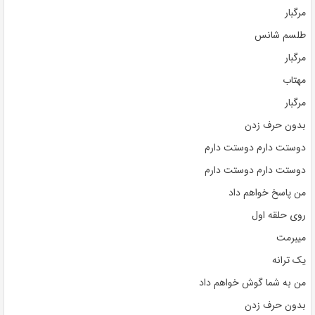
مرگبار
طلسم شانس
مرگبار
مهتاب
مرگبار
بدون حرف زدن
دوستت دارم دوستت دارم
دوستت دارم دوستت دارم
من پاسخ خواهم داد
روی حلقه اول
میبرمت
یک ترانه
من به شما گوش خواهم داد
بدون حرف زدن