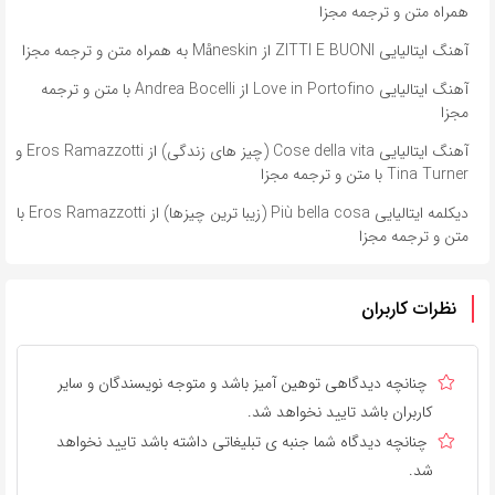
همراه متن و ترجمه مجزا
آهنگ ایتالیایی ZITTI E BUONI از Måneskin به همراه متن و ترجمه مجزا
آهنگ ایتالیایی Love in Portofino از Andrea Bocelli با متن و ترجمه
مجزا
آهنگ ایتالیایی Cose della vita (چیز های زندگی) از Eros Ramazzotti و
Tina Turner با متن و ترجمه مجزا
دیکلمه ایتالیایی Più bella cosa (زیبا ترین چیزها) از Eros Ramazzotti با
متن و ترجمه مجزا
نظرات کاربران
چنانچه دیدگاهی توهین آمیز باشد و متوجه نویسندگان و سایر
کاربران باشد تایید نخواهد شد.
چنانچه دیدگاه شما جنبه ی تبلیغاتی داشته باشد تایید نخواهد
شد.