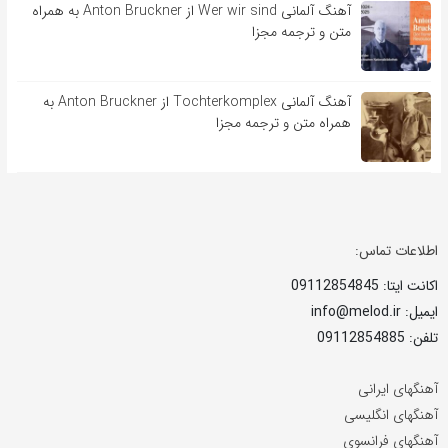
آهنگ آلمانی Wer wir sind از Anton Bruckner به همراه
متن و ترجمه مجزا
آهنگ آلمانی Tochterkomplex از Anton Bruckner به
همراه متن و ترجمه مجزا
اطلاعات تماس:
اکانت ایتا: 09112854845
ایمیل: info@melod.ir
تلفن: 09112854885
آهنگهای ایرانی
آهنگهای انگلیسی
آهنگهای فرانسوی