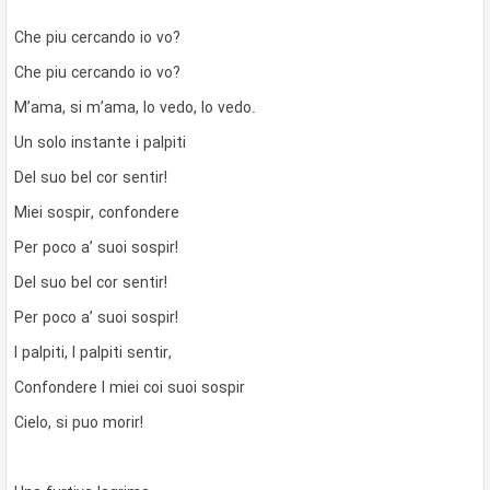
Che piu cercando io vo?
Che piu cercando io vo?
M’ama, si m’ama, lo vedo, lo vedo.
Un solo instante i palpiti
Del suo bel cor sentir!
Miei sospir, confondere
Per poco a’ suoi sospir!
Del suo bel cor sentir!
Per poco a’ suoi sospir!
I palpiti, I palpiti sentir,
Confondere I miei coi suoi sospir
Cielo, si puo morir!