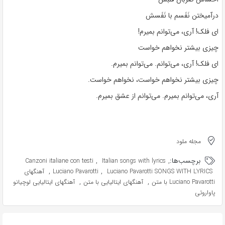
درآمیختن نَفَسم با نَفَسش
ای فلک! آری، می‌توانم بمیرم!
چیزی بیشتر نخواهم خواست
ای فلک! آری، می‌توانم. می‌توانم بمیرم.
چیزی بیشتر نخواهم خواست، نخواهم خواست.
آری، می‌توانم بمیرم. می‌توانم از عشق بمیرم.
مجله ملود
برچسب‌ها:
,
,
Canzoni italiane con testi
Italian songs with lyrics
,
,
Luciano Pavarotti SONGS WITH LYRICS
Luciano Pavarotti
آهنگهای
,
,
Luciano Pavarotti با متن
آهنگهای ایتالیایی با متن
آهنگهای ایتالیایی لوچیانو
پاواروتی