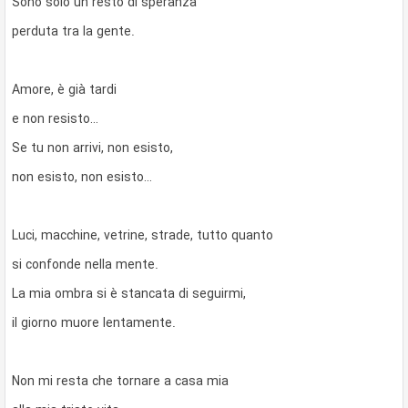
Sono solo un resto di speranza
perduta tra la gente.
Amore, è già tardi
e non resisto…
Se tu non arrivi, non esisto,
non esisto, non esisto…
Luci, macchine, vetrine, strade, tutto quanto
si confonde nella mente.
La mia ombra si è stancata di seguirmi,
il giorno muore lentamente.
Non mi resta che tornare a casa mia