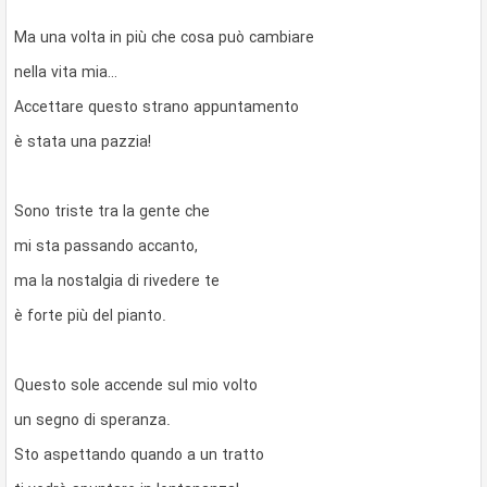
Ma una volta in più che cosa può cambiare
nella vita mia…
Accettare questo strano appuntamento
è stata una pazzia!
Sono triste tra la gente che
mi sta passando accanto,
ma la nostalgia di rivedere te
è forte più del pianto.
Questo sole accende sul mio volto
un segno di speranza.
Sto aspettando quando a un tratto