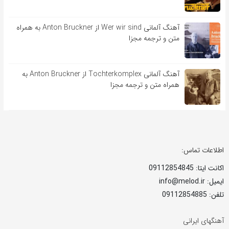
آهنگ آلمانی Wer wir sind از Anton Bruckner به همراه
متن و ترجمه مجزا
آهنگ آلمانی Tochterkomplex از Anton Bruckner به
همراه متن و ترجمه مجزا
اطلاعات تماس:
اکانت ایتا: 09112854845
ایمیل: info@melod.ir
تلفن: 09112854885
آهنگهای ایرانی