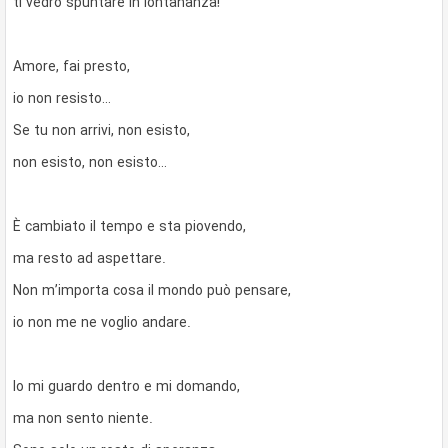
ti vedrò spuntare in lontananza!
Amore, fai presto,
io non resisto…
Se tu non arrivi, non esisto,
non esisto, non esisto…
È cambiato il tempo e sta piovendo,
ma resto ad aspettare.
Non m’importa cosa il mondo può pensare,
io non me ne voglio andare.
Io mi guardo dentro e mi domando,
ma non sento niente.