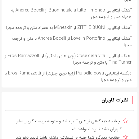
آهنگ ایتالیایی Buon natale a tutto il mondo از Andrea Bocelli به
همراه متن و ترجمه مجزا
آهنگ ایتالیایی ZITTI E BUONI از Måneskin به همراه متن و ترجمه مجزا
آهنگ ایتالیایی Love in Portofino از Andrea Bocelli با متن و ترجمه
مجزا
آهنگ ایتالیایی Cose della vita (چیز های زندگی) از Eros Ramazzotti و
Tina Turner با متن و ترجمه مجزا
دیکلمه ایتالیایی Più bella cosa (زیبا ترین چیزها) از Eros Ramazzotti با
متن و ترجمه مجزا
نظرات کاربران
چنانچه دیدگاهی توهین آمیز باشد و متوجه نویسندگان و سایر
کاربران باشد تایید نخواهد شد.
چنانچه دیدگاه شما جنبه ی تبلیغاتی داشته باشد تایید نخواهد