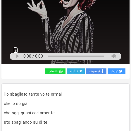
به
اشتراک
بگذارید.
کپی
لینک
توییتر
فیسبوک
تلگرام
واتساپ
Ho sbagliato tante volte ormai
che lo so già
che oggi quasi certamente
sto sbagliando su di te.