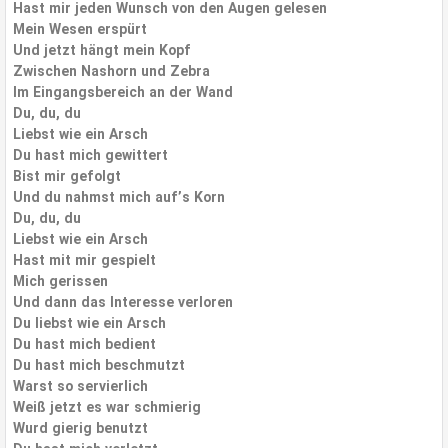
Hast mir jeden Wunsch von den Augen gelesen
Mein Wesen erspürt
Und jetzt hängt mein Kopf
Zwischen Nashorn und Zebra
Im Eingangsbereich an der Wand
Du, du, du
Liebst wie ein Arsch
Du hast mich gewittert
Bist mir gefolgt
Und du nahmst mich auf’s Korn
Du, du, du
Liebst wie ein Arsch
Hast mit mir gespielt
Mich gerissen
Und dann das Interesse verloren
Du liebst wie ein Arsch
Du hast mich bedient
Du hast mich beschmutzt
Warst so servierlich
Weiß jetzt es war schmierig
Wurd gierig benutzt