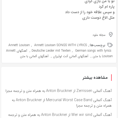
تو با من بازی کردی
پاره ام کرد
و سپس علاقه خود را از دست داد
مثل الاغ دوست داری
مجله ملود
برچسب‌ها:
,
,
Annett Louisan
Annett Louisan SONGS WITH LYRICS
,
,
German songs with lyrics
Deutsche Lieder mit Texten
آهنگهای Annett
,
,
Louisan با متن
آهنگهای آلمانی آنت لوئیزان
آهنگهای آلمانی با متن
مشاهده بیشتر
آهنگ آلمانی Zerrissen از Anton Bruckner به همراه متن و ترجمه مجزا
آهنگ آلمانی Mercurial Worst Case Band از Anton Bruckner به
همراه متن و ترجمه مجزا
آهنگ آلمانی Wer wir sind از Anton Bruckner به همراه متن و ترجمه