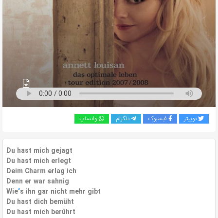
به
اشتراک
بگذارید.
کپی
لینک
توییتر
فیسبوک
تلگرام
واتساپ
Du hast mich gejagt
Du hast mich erlegt
Deim Charm erlag ich
Denn er war sahnig
Wie
‘
s ihn gar nicht mehr gibt
Du hast dich bemüht
Du hast mich berührt