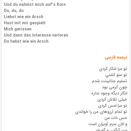
Und du nahmst mich auf’s Korn
Du, du, du
Liebst wie ein Arsch
Hast mit mir gespielt
Mich gerissen
Und dann das Interesse verloren
Du liebst wie ein Arsch
ترجمه فارسی
تو مرا شکار کردی
تو منو کشتي
تسلیم جذابیتت شدم
چون کرمی بود
انگار دیگه وجود نداره
خیلی تلاش کردی
تو مرا لمس کردی
تو تمام آرزوهای من را خواندی
حس ذات من
و الان سرم آویزان است
بین کرگدن و گورخر