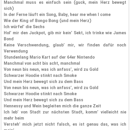
Manchmal muss es einfach sein (guck, mein Herz bewegt
sich)
In der Ferne läuft ein Song, Baby, hear me when I come
Wie der King of Bongo Bong (und mein Herz)
Ich würfel’ die Sechs
Hol’ mir den Jackpot, gib mir kein’ Sekt, ich trinke wie James
Bond
Keine Verschwendung, glaub’ mir, wir finden dafür noch
Verwendung
Stundenlang Mario Kart auf der 64er Nintendo
Manchmal von acht bis acht, manchmal
Von neun bis neun, was ich anfass’, wird zu Gold
Schwarzer Hoodie stinkt nach Smoke
Und mein Herz bewegt sich zu dem Bass
Von neun bis neun, was ich anfass’, wird zu Gold
Schwarzer Hoodie stinkt nach Smoke
Und mein Herz bewegt sich zu dem Bass
Hennessy und Wein begleiten mich die ganze Zeit
Ich leb’ von Stadt zur nächsten Stadt, komm’ vielleicht nie
mehr heim
Versteh’ mich jetzt nicht falsch, es ist genau das, was ich