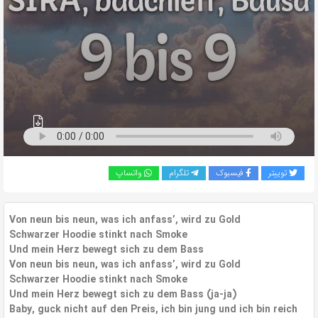
به
اشتراک
بگذارید.
کپی
لینک
توییتر
فیسبوک
تلگرام
واتساپ
Von neun bis neun, was ich anfass’, wird zu Gold
Schwarzer Hoodie stinkt nach Smoke
Und mein Herz bewegt sich zu dem Bass
Von neun bis neun, was ich anfass’, wird zu Gold
Schwarzer Hoodie stinkt nach Smoke
Und mein Herz bewegt sich zu dem Bass (ja-ja)
Baby, guck nicht auf den Preis, ich bin jung und ich bin reich