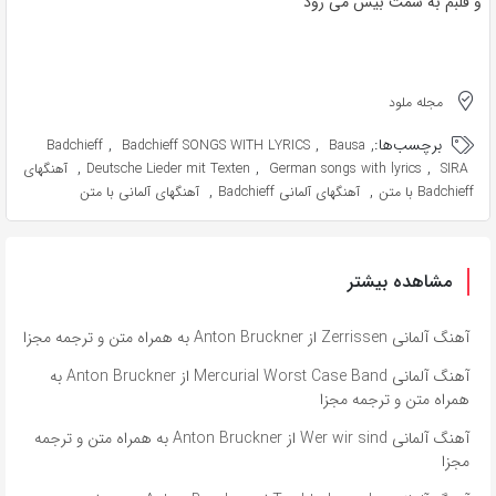
و قلبم به سمت بیس می رود
مجله ملود
برچسب‌ها:
,
,
,
Badchieff
Badchieff SONGS WITH LYRICS
Bausa
,
,
,
SIRA
German songs with lyrics
Deutsche Lieder mit Texten
آهنگهای
,
,
Badchieff با متن
آهنگهای آلمانی Badchieff
آهنگهای آلمانی با متن
مشاهده بیشتر
آهنگ آلمانی Zerrissen از Anton Bruckner به همراه متن و ترجمه مجزا
آهنگ آلمانی Mercurial Worst Case Band از Anton Bruckner به
همراه متن و ترجمه مجزا
آهنگ آلمانی Wer wir sind از Anton Bruckner به همراه متن و ترجمه
مجزا