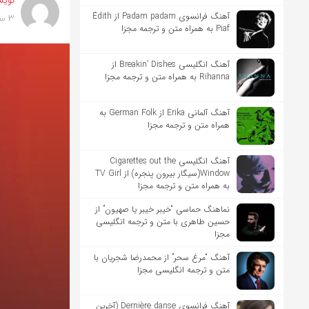
نویس
آهنگ فرانسوی Padam padam از Édith
3 سال پیش
Piaf به همراه متن و ترجمه مجزا
آهنگ انگلیسی Breakin’ Dishes از
Rihanna به همراه متن و ترجمه مجزا
آهنگ آلمانی Erika از German Folk به
همراه متن و ترجمه مجزا
آهنگ انگلیسی Cigarettes out the
Window(سیگار بیرون پنجره) از TV Girl
به همراه متن و ترجمه مجزا
نماهنگ حماسی “خیبر خیبر یا صهیون” از
حسین طاهری با متن و ترجمه انگلیسی
مجزا
آهنگ “مرغ سحر” از محمدرضا شجریان با
متن و ترجمه انگلیسی مجزا
آهنگ فرانسوی Dernière danse (آخرین