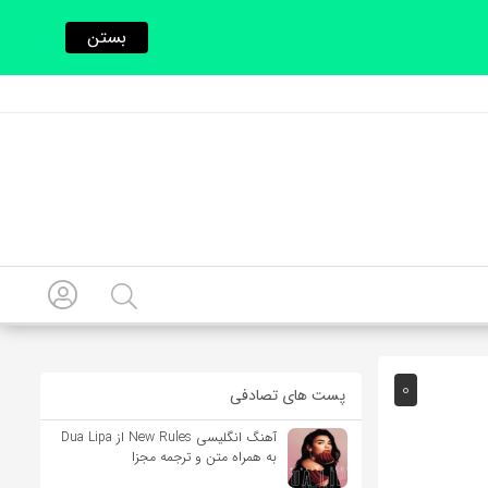
بستن
0
پست های تصادفی
آهنگ انگلیسی New Rules از Dua Lipa
به همراه متن و ترجمه مجزا