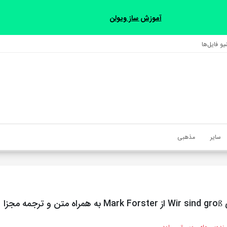
آموزش ساز ویولن
و فایل‌‎ها
سایر
مذهبی
ه مجزا