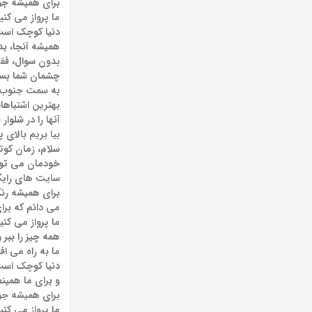
برای همیشه جوا
ما پرواز می کنی
دنیا کوچک است
همیشه آنجا، ب
بدون سوال، فقط
چشمان شما بست
به سمت جنوب جر
بهترین اشتباهات
آنها را در شلوا
بیا بریم بالای 
سلام، زمان کوتا
خودمان می توان
سایت های رایگا
برای همیشه رنگ
می دانم که برا
ما پرواز می کنی
همه چیز را ببر 
ما به راه می اف
دنیا کوچک است
و برای ما همین
برای همیشه جوا
ما پرواز می کنی