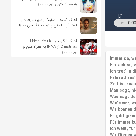
به همراه متن و ترجمه مجزا
آهنگ “شوخی ندارم” از سهراب پاکزاد و
آصف آریا با متن و ترجمه انگلیسی مجزا
آهنگ انگلیسی I Need You for
Christmas از INNA به همراه متن و
ترجمه مجزا
Immer da, we
Einfach so, 
Ich tret’ in 
Fahrrad aus’
Zeit ist kna
Man sagt, ni
Was sagt de
Wie’s war, w
Wir können d
Es gibt genu
Für immer b
Ich weiß, für
Wir fliegen 