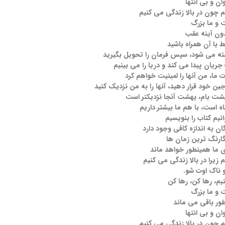
ن و بی انتها
م چون در بالا زندگی می کنیم
 و ما بزرگ
دون آینه عقب
 با آن همراه باشید
ه می شود، سپس فرمان را تحویل بگیرید
یان پیدا می کند و دریا را می بینیم
 ما، من آنها را لمینیت خواهم کرد
ر جین خود قرار دهید، آنها را به من نزدیک کنید
پشت بام، بهشت ​​آنجا نزدیکتر است
ه است، با هم ما بیشتر داریم
یم کتاب را بنویسیم
ن به اندازه کافی وجود دارد
ارنگ ترین زمان ها
ی ما همینطور خواهد ماند
م زیرا در بالا زندگی می کنیم
و ناک اوت شو.
تیم، رها کن، رها کن
 و ما بزرگ
طور باقی می ماند
ن و بی انتها
م چون در بالا زندگی می کنیم