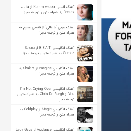
آهنگ آلمانی Komm wieder از Julia
Beautx به همراه متن و ترجمه مجزا
آهنگ عربی “یا غالی” از نانسی عجرم به
همراه متن و ترجمه مجزا
آهنگ انگلیسی .B.E.A.T از Selena
Gomez به همراه متن و ترجمه مجزا
آهنگ انگلیسی Imagine از Shakira به
همراه متن و ترجمه مجزا
آهنگ انگلیسی I’m Not Crying Over
You از Chris De Burgh به همراه متن و
ترجمه مجزا
آهنگ انگلیسی Magic از Coldplay به
همراه متن و ترجمه مجزا
آهنگ انگلیسی Applause از Lady Gaga