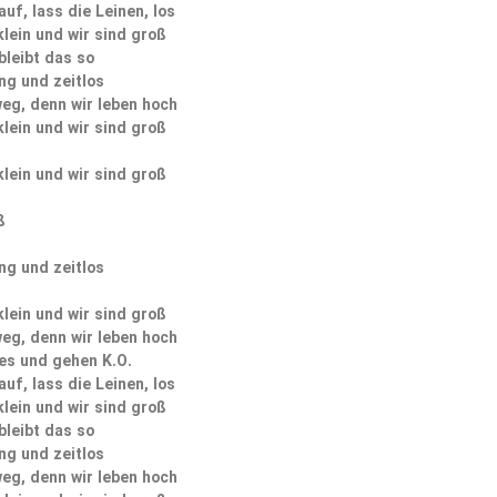
uf, lass die Leinen, los
klein und wir sind groß
bleibt das so
ng und zeitlos
weg, denn wir leben hoch
klein und wir sind groß
klein und wir sind groß
ß
ng und zeitlos
klein und wir sind groß
weg, denn wir leben hoch
es und gehen K.O.
uf, lass die Leinen, los
klein und wir sind groß
bleibt das so
ng und zeitlos
weg, denn wir leben hoch