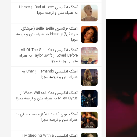
آهنگ انگلیسی Bad at Love از Halsey
به همراه متن و ترجمه مجزا
آهنگ فرانسوی Belle, Belle (خوشگل،
خوشگل!) از Naïka به همراه متن و ترجمه
مجزا
آهنگ انگلیسی All Of The Girls You
Loved Before از Taylor Swift به همراه
متن و ترجمه مجزا
آهنگ انگلیسی Fernando از Cher به
همراه متن و ترجمه مجزا
آهنگ انگلیسی Week Without You از
Miley Cyrus به همراه متن و ترجمه مجزا
آهنگ عربی “بتبعد ليه” از محمد حماقي به
همراه متن و ترجمه مجزا
آهنگ انگلیسی Try Sleeping With a