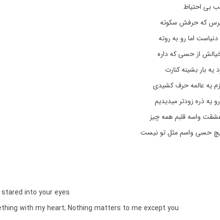
غب بی احتیاط
بپرس که حرفش سکوته
دنیاست اما رو به روته
خیالش از حسی که داره
یه بار بشینه کنارت
ازم یه عالمه حرف کشیدی
رو یه ذره زودتر میدیدیم
 عشقت واسه قلبم همه چیز
یچ حسی واسم مثل تو نیست
I stared into your eyes
thing with my heart; Nothing matters to me except you