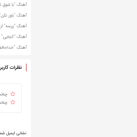
آهنگ “با شوق تو
آهنگ “باور نکن”
آهنگ “پرسه” از 
آهنگ “کجایی” از
آهنگ “خداحافظ” 
نظرات کاربر
چنانچ
چنانچ
نشانی ایمیل شم