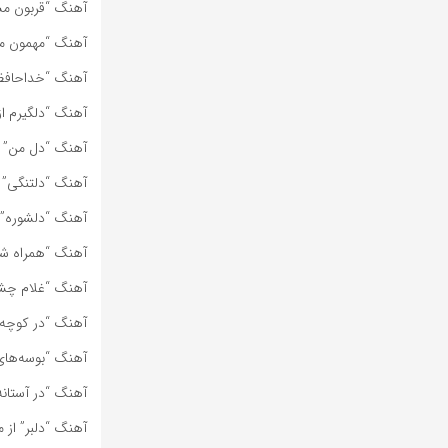
آهنگ “قربون مست
آهنگ “مهمون من 
آهنگ “خداحافظ” 
آهنگ “دلگیرم از
آهنگ “دل من” ا
آهنگ “دلتنگی” 
آهنگ “دلشوره” 
آهنگ “همراه شو 
آهنگ “غلام چشم
آهنگ “در کوچه‌
آهنگ “بوسه‌های 
آهنگ “در آستانه
آهنگ “دلبر” از 