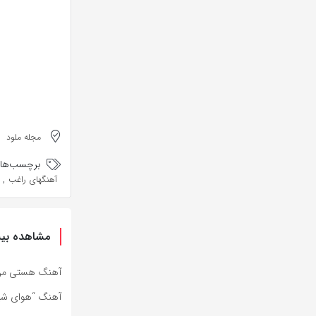
مجله ملود
برچسب‌ها:
,
آهنگهای راغب
مشاهده بیش
آهنگ هستی من ا
آهنگ “هوای شیرا