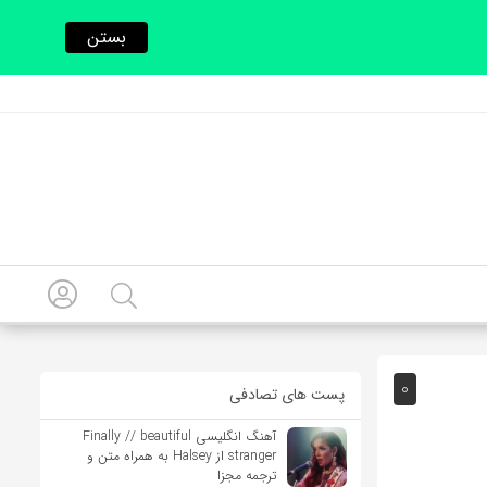
بستن
0
پست های تصادفی
آهنگ انگلیسی Finally // beautiful
stranger از Halsey به همراه متن و
ترجمه مجزا