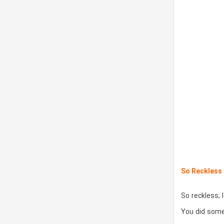
So Reckless
So reckless; 
You did some