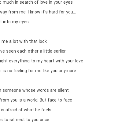
 much in search of love in your eyes
way from me, I know it’s hard for you…
ht into my eyes
 me a lot with that look
e seen each other a little earlier
ght everything to my heart with your love
e is no feeling for me like you anymore
m someone whose words are silent
from you is a world; But face to face
is afraid of what he feels
s to sit next to you once