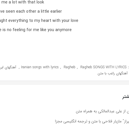
 me a lot with that look
e seen each other a little earlier
ght everything to my heart with your love
e is no feeling for me like you anymore
,
,
,
Ragheb SONGS WITH LYRICS
Ragheb
Iranian songs with lyrics
آهنگهای ایر
آهنگهای راغب با متن
تر
ز علی عبدالمالکی به همراه متن
ز” مازیار فلاحی با متن و ترجمه انگلیسی مجزا