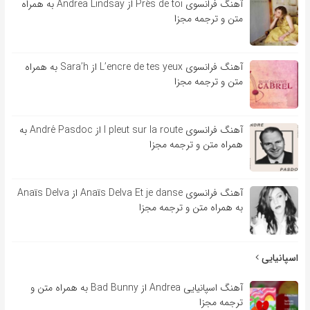
آهنگ فرانسوی Près de toi از Andrea Lindsay به همراه
متن و ترجمه مجزا
آهنگ فرانسوی L’encre de tes yeux از Sara’h به همراه
متن و ترجمه مجزا
آهنگ فرانسوی l pleut sur la route از André Pasdoc به
همراه متن و ترجمه مجزا
آهنگ فرانسوی Anaïs Delva Et je danse از Anaïs Delva
به همراه متن و ترجمه مجزا
اسپانیایی
آهنگ اسپانیایی Andrea از Bad Bunny به همراه متن و
ترجمه مجزا