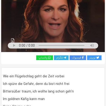
به
اشتراک
بگذارید.
کپی
لینک
توییتر
فیسبوک
تلگرام
واتساپ
Wie ein Flügelschlag geht die Zeit vorbei
Ich spüre die Gefahr, denn du bist nicht frei
Bittersüßer traum, ich wollte lang schon geh’n
Im goldnen Käfig kann man