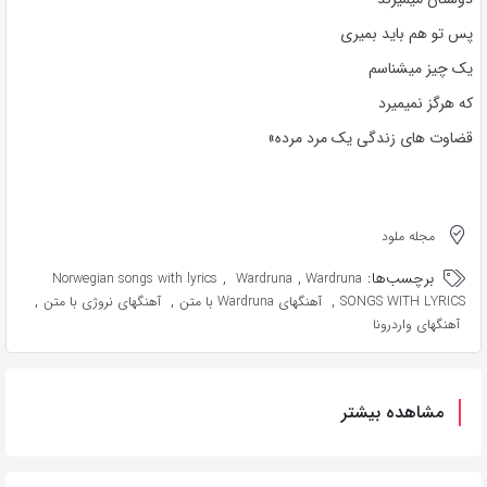
پس تو هم باید بمیری
یک چیز میشناسم
که هرگز نمیمیرد
قضاوت های زندگی یک مرد مرده»
مجله ملود
برچسب‌ها:
,
,
Norwegian songs with lyrics
Wardruna
Wardruna
,
,
,
SONGS WITH LYRICS
آهنگهای Wardruna با متن
آهنگهای نروژی با متن
آهنگهای واردرونا
مشاهده بیشتر