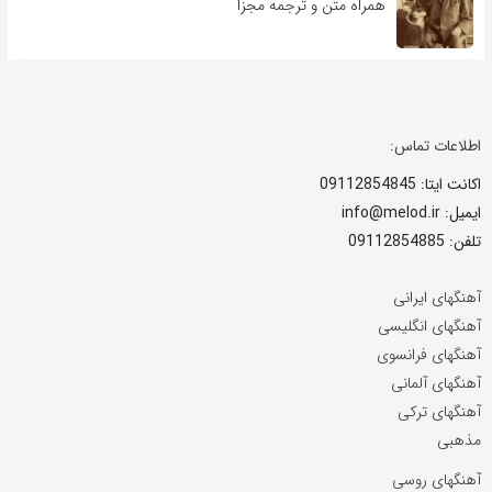
همراه متن و ترجمه مجزا
اطلاعات تماس:
اکانت ایتا: 09112854845
ایمیل: info@melod.ir
تلفن: 09112854885
آهنگهای ایرانی
آهنگهای انگلیسی
آهنگهای فرانسوی
آهنگهای آلمانی
آهنگهای ترکی
مذهبی
آهنگهای روسی