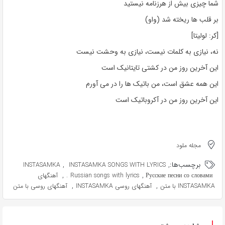
شما چیزی بیش از هرزنامه نیستید
بر قلب ها ریخته شد (واو)
[کر: لولیتا]
نه، نیازی به کلمات نیست، نیازی به وحشت نیست
این آخرین روز من در کشتی تایتانیک است
این همه عشق است، من باتیک ها را در می آورم
این آخرین روز من در آکروباتیک است
مجله ملود
برچسب‌ها:
,
,
INSTASAMKA
INSTASAMKA SONGS WITH LYRICS
,
,
Русские песни со словами.
Russian songs with lyrics
آهنگهای
,
,
INSTASAMKA با متن
آهنگهای روسی INSTASAMKA
آهنگهای روسی با متن