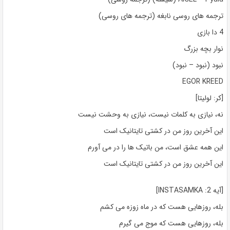
ترجمه های روسی نابغه (ترجمه های روسی)
4 دا بازی
نوار بچه بزرگ
نبود (نبود – نبود)
EGOR KREED
[کر: لولیتا]
نه، نیازی به کلمات نیست، نیازی به وحشت نیست
این آخرین روز من در کشتی تایتانیک است
این همه عشق است، من باتیک ها را در می آورم
این آخرین روز من در کشتی تایتانیک است
[آیه 2: INSTASAMKA]
بله، روزهایی هست که در ماه زوزه می کشم
بله، روزهایی هست که موج می گیرم