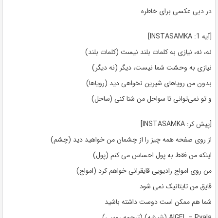
در دبی عکسی برای خاطره
[آیه 1: INSTASAMKA]
نه، نه، نیازی به کلمات بلند نیست (کلمات بلند)
نیازی به وحشت شما نیست، دیگر (نه دیگر)
بدون من رویاهای شیرین نخواهی دید (رویاها)
و تو نمی‌توانی تا سواحل من شنا کنی (ساحل)
[پیش کر: INSTASAMKA]
از روی صفحه همه چیز را از چشمان من خواهید دید (چشم)
اینکه من فقط به پول احساس می کنم (پول)
من روی امواج رادیویی قایقرانی خواهم کرد (امواج)
قایق من تایتانیک نمی شود
شما هم ممکن است دوست داشته باشید
AIGEL – Pyala (شیشه) (ترجمه روسی)