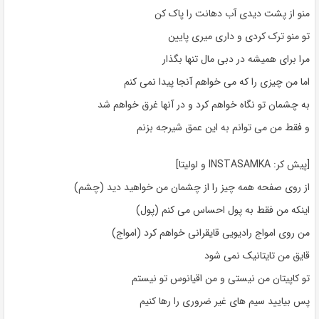
منو از پشت دیدی آب دهانت را پاک کن
تو منو ترک کردی و داری میری پایین
مرا برای همیشه در دبی مال تنها بگذار
اما من چیزی را که می خواهم آنجا پیدا نمی کنم
به چشمان تو نگاه خواهم کرد و در آنها غرق خواهم شد
و فقط من می توانم به این عمق شیرجه بزنم
[پیش کر: INSTASAMKA و لولیتا]
از روی صفحه همه چیز را از چشمان من خواهید دید (چشم)
اینکه من فقط به پول احساس می کنم (پول)
من روی امواج رادیویی قایقرانی خواهم کرد (امواج)
قایق من تایتانیک نمی شود
تو کاپیتان من نیستی و من اقیانوس تو نیستم
پس بیایید سیم های غیر ضروری را رها کنیم