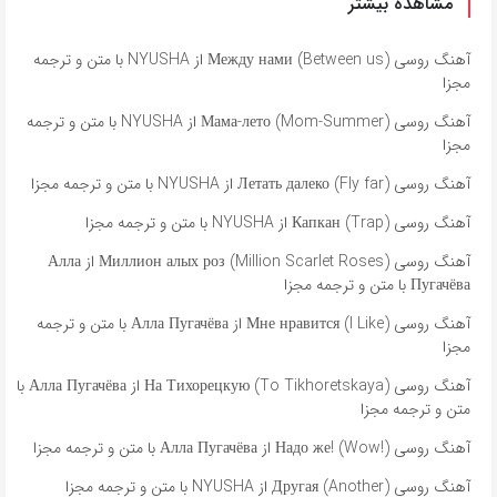
مشاهده بیشتر
آهنگ روسی Между нами (Between us) از NYUSHA با متن و ترجمه
مجزا
آهنگ روسی Мама-лето (Mom-Summer) از NYUSHA با متن و ترجمه
مجزا
آهنگ روسی Летать далеко (Fly far) از NYUSHA با متن و ترجمه مجزا
آهنگ روسی Капкан (Trap) از NYUSHA با متن و ترجمه مجزا
آهنگ روسی Миллион алых роз (Million Scarlet Roses) از Алла
Пугачёва با متن و ترجمه مجزا
آهنگ روسی Мне нравится (I Like) از Алла Пугачёва با متن و ترجمه
مجزا
آهنگ روسی На Тихорецкую (To Tikhoretskaya) از Алла Пугачёва با
متن و ترجمه مجزا
آهنگ روسی Надо же! (Wow!) از Алла Пугачёва با متن و ترجمه مجزا
آهنگ روسی Другая (Another) از NYUSHA با متن و ترجمه مجزا